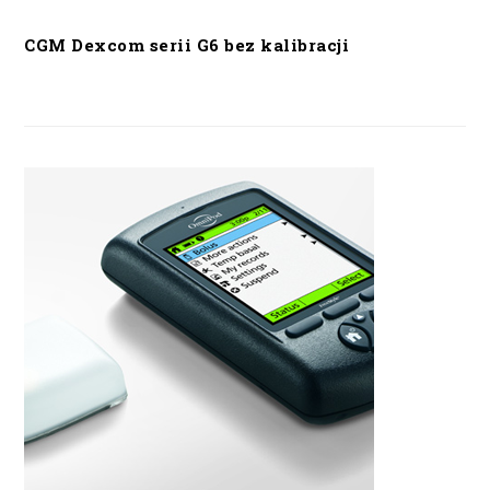
CGM Dexcom serii G6 bez kalibracji