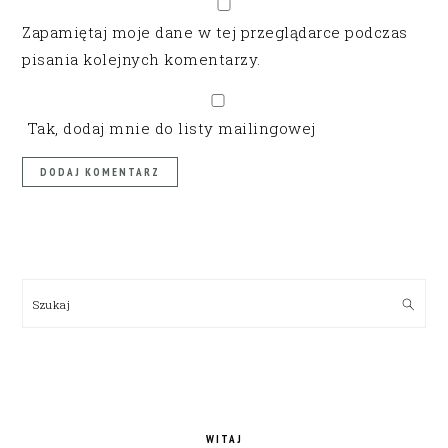
Zapamiętaj moje dane w tej przeglądarce podczas
pisania kolejnych komentarzy.
Tak, dodaj mnie do listy mailingowej
PRIMARY
SIDEBAR
Szukaj
WITAJ