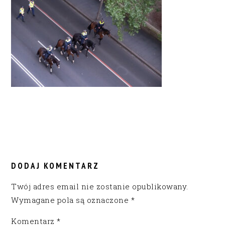
READER
INTERACTIONS
DODAJ KOMENTARZ
Twój adres email nie zostanie opublikowany.
Wymagane pola są oznaczone
*
Komentarz
*