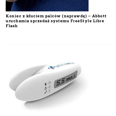
Koniec z kłuciem palców (naprawdę) – Abbott
uruchamia sprzedaż systemu FreeStyle Libre
Flash