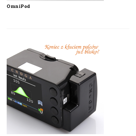
OmniPod