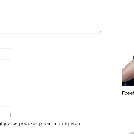
Free
glądarce podczas pisania kolejnych