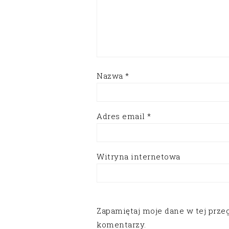
Nazwa
*
Adres email
*
Witryna internetowa
Zapamiętaj moje dane w tej prze
komentarzy.