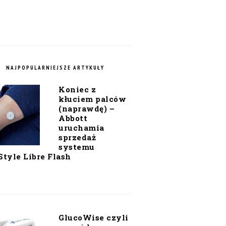
NAJPOPULARNIEJSZE ARTYKUŁY
Koniec z
kłuciem palców
(naprawdę) –
Abbott
uruchamia
sprzedaż
systemu
Style Libre Flash
GlucoWise czyli