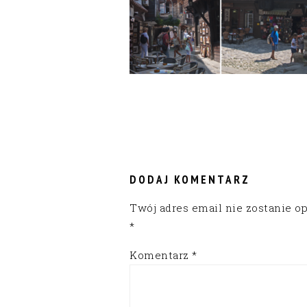
READER
INTERACTIONS
DODAJ KOMENTARZ
Twój adres email nie zostanie o
*
Komentarz
*