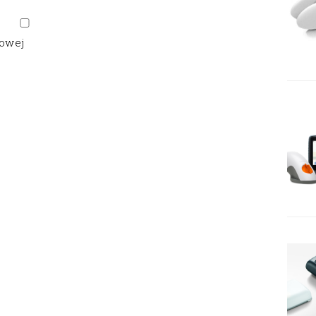
gowej