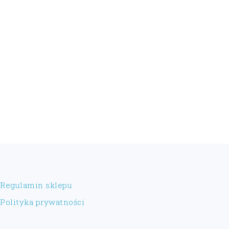
FOOTER
Regulamin sklepu
Polityka prywatności