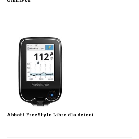
OmniPod
Abbott FreeStyle Libre dla dzieci