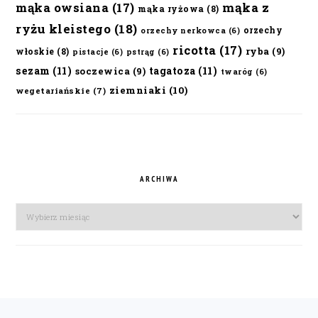
mąka owsiana
(17)
mąka z
mąka ryżowa
(8)
ryżu kleistego
(18)
orzechy
orzechy nerkowca
(6)
ricotta
(17)
ryba
(9)
włoskie
(8)
pistacje
(6)
pstrąg
(6)
sezam
(11)
tagatoza
(11)
soczewica
(9)
twaróg
(6)
ziemniaki
(10)
wegetariańskie
(7)
ARCHIWA
Archiwa