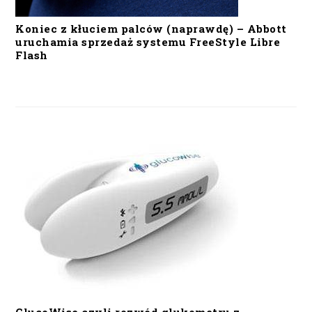
Koniec z kłuciem palców (naprawdę) – Abbott
uruchamia sprzedaż systemu FreeStyle Libre
Flash