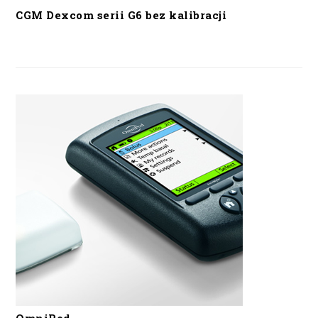
CGM Dexcom serii G6 bez kalibracji