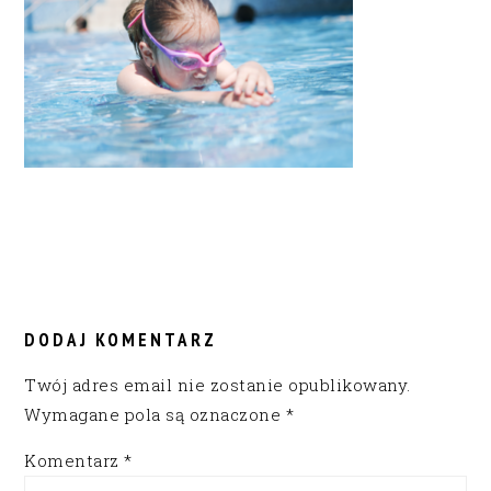
READER
INTERACTIONS
DODAJ KOMENTARZ
Twój adres email nie zostanie opublikowany.
Wymagane pola są oznaczone
*
Komentarz
*