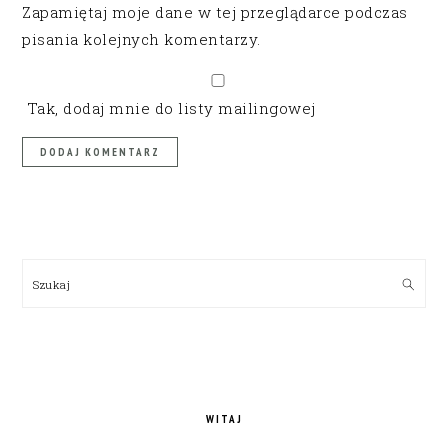
Zapamiętaj moje dane w tej przeglądarce podczas
pisania kolejnych komentarzy.
Tak, dodaj mnie do listy mailingowej
PRIMARY
SIDEBAR
Szukaj
WITAJ