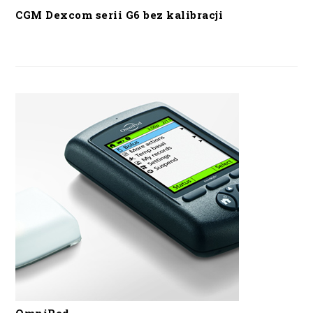
CGM Dexcom serii G6 bez kalibracji