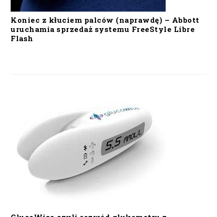
Koniec z kłuciem palców (naprawdę) – Abbott
uruchamia sprzedaż systemu FreeStyle Libre
Flash