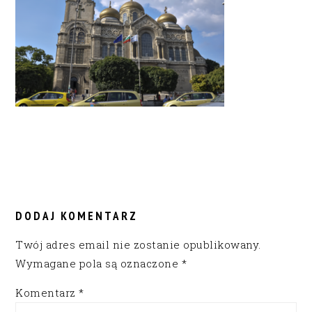
READER
INTERACTIONS
DODAJ KOMENTARZ
Twój adres email nie zostanie opublikowany.
Wymagane pola są oznaczone
*
Komentarz
*