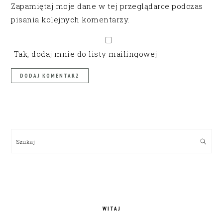
Zapamiętaj moje dane w tej przeglądarce podczas
pisania kolejnych komentarzy.
Tak, dodaj mnie do listy mailingowej
PRIMARY
SIDEBAR
Szukaj
WITAJ