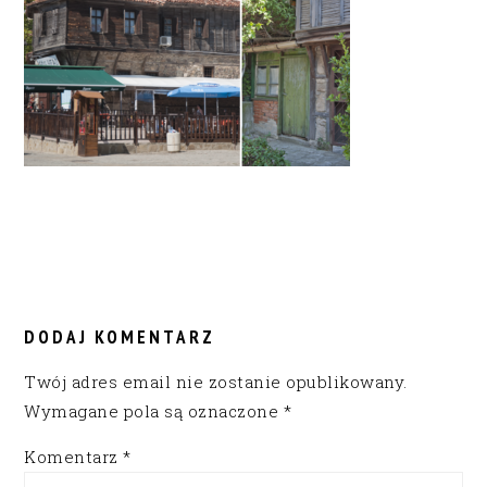
READER
INTERACTIONS
DODAJ KOMENTARZ
Twój adres email nie zostanie opublikowany.
Wymagane pola są oznaczone
*
Komentarz
*