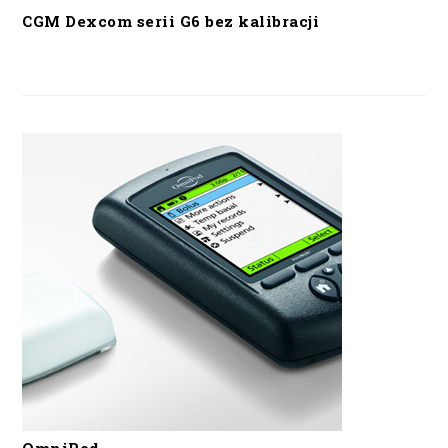
CGM Dexcom serii G6 bez kalibracji