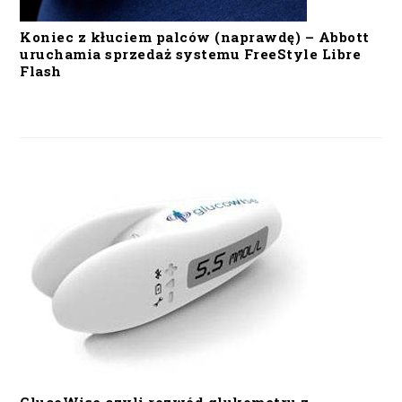
Koniec z kłuciem palców (naprawdę) – Abbott
uruchamia sprzedaż systemu FreeStyle Libre
Flash