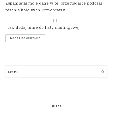
Zapamiętaj moje dane w tej przeglądarce podczas
pisania kolejnych komentarzy.
Tak, dodaj mnie do listy mailingowej
PRIMARY
SIDEBAR
Szukaj
WITAJ