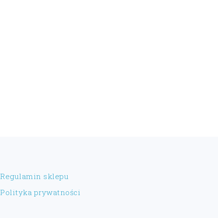
FOOTER
Regulamin sklepu
Polityka prywatności