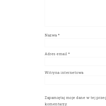
Nazwa
*
Adres email
*
Witryna internetowa
Zapamiętaj moje dane w tej prze
komentarzy.