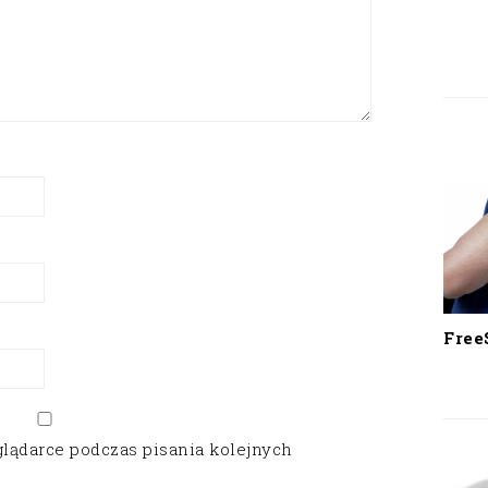
Free
glądarce podczas pisania kolejnych