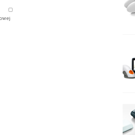
gowej