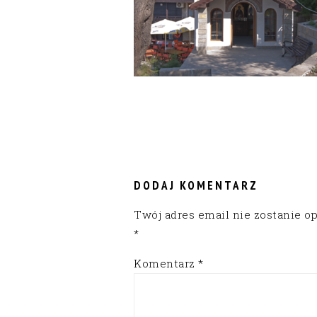
READER
INTERACTIONS
DODAJ KOMENTARZ
Twój adres email nie zostanie o
*
Komentarz
*