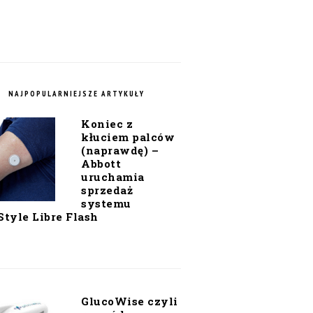
NAJPOPULARNIEJSZE ARTYKUŁY
Koniec z
kłuciem palców
(naprawdę) –
Abbott
uruchamia
sprzedaż
systemu
Style Libre Flash
GlucoWise czyli