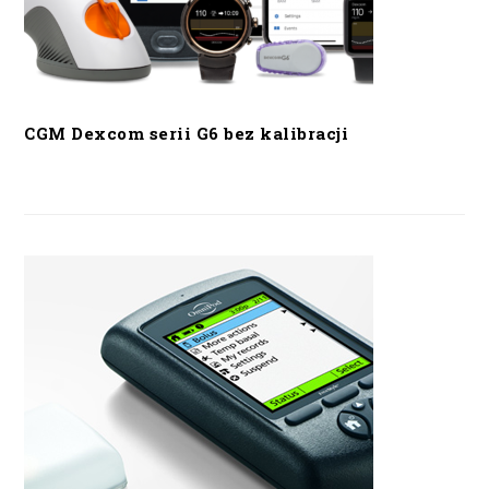
CGM Dexcom serii G6 bez kalibracji