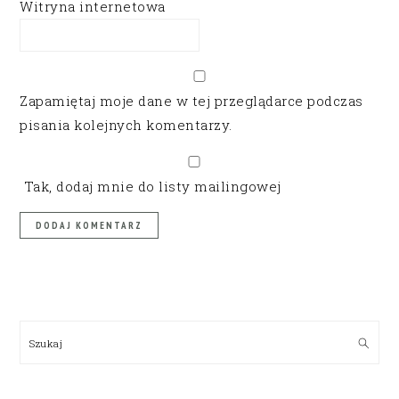
Witryna internetowa
Zapamiętaj moje dane w tej przeglądarce podczas
pisania kolejnych komentarzy.
Tak, dodaj mnie do listy mailingowej
PRIMARY
SIDEBAR
Szukaj