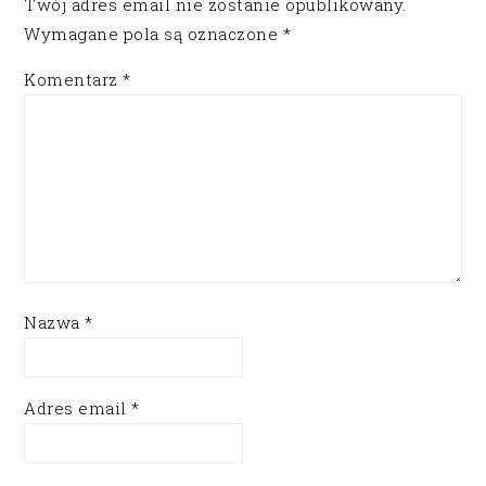
Twój adres email nie zostanie opublikowany.
Wymagane pola są oznaczone
*
Komentarz
*
Nazwa
*
Adres email
*