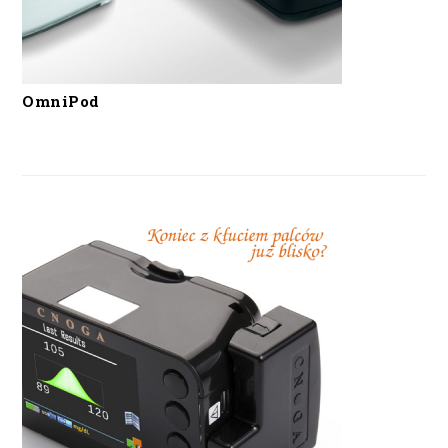
OmniPod