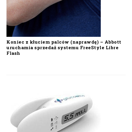
Koniec z kłuciem palców (naprawdę) – Abbott
uruchamia sprzedaż systemu FreeStyle Libre
Flash