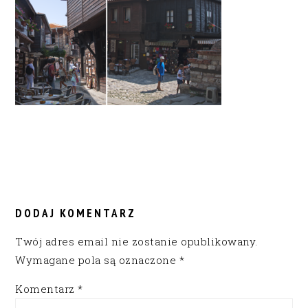
READER
INTERACTIONS
DODAJ KOMENTARZ
Twój adres email nie zostanie opublikowany.
Wymagane pola są oznaczone
*
Komentarz
*