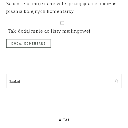
Zapamiętaj moje dane w tej przeglądarce podczas
pisania kolejnych komentarzy.
Tak, dodaj mnie do listy mailingowej
PRIMARY
SIDEBAR
Szukaj
WITAJ