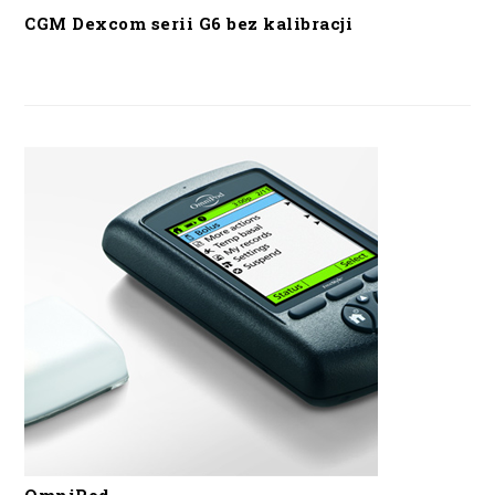
CGM Dexcom serii G6 bez kalibracji