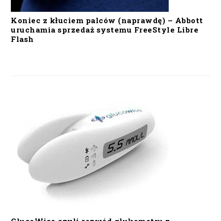
Koniec z kłuciem palców (naprawdę) – Abbott
uruchamia sprzedaż systemu FreeStyle Libre
Flash