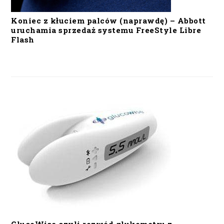
Koniec z kłuciem palców (naprawdę) – Abbott
uruchamia sprzedaż systemu FreeStyle Libre
Flash