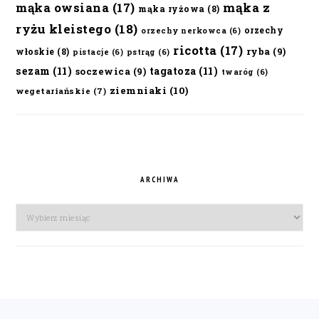
mąka owsiana
(17)
mąka z
mąka ryżowa
(8)
ryżu kleistego
(18)
orzechy
orzechy nerkowca
(6)
ricotta
(17)
ryba
(9)
włoskie
(8)
pistacje
(6)
pstrąg
(6)
sezam
(11)
tagatoza
(11)
soczewica
(9)
twaróg
(6)
ziemniaki
(10)
wegetariańskie
(7)
ARCHIWA
Archiwa