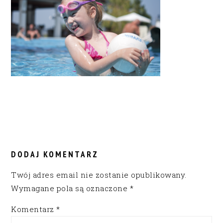
READER
INTERACTIONS
DODAJ KOMENTARZ
Twój adres email nie zostanie opublikowany.
Wymagane pola są oznaczone
*
Komentarz
*