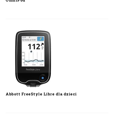
OmniPod
Abbott FreeStyle Libre dla dzieci