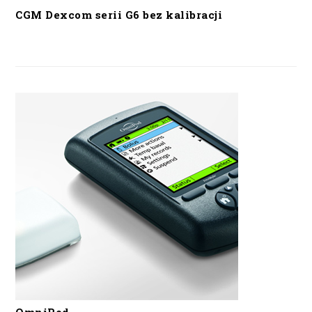
CGM Dexcom serii G6 bez kalibracji