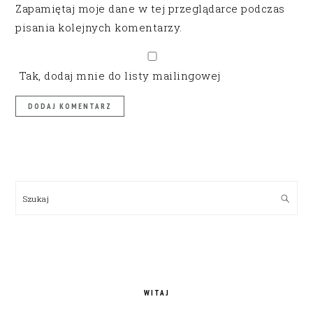
Zapamiętaj moje dane w tej przeglądarce podczas
pisania kolejnych komentarzy.
Tak, dodaj mnie do listy mailingowej
PRIMARY
SIDEBAR
Szukaj
WITAJ