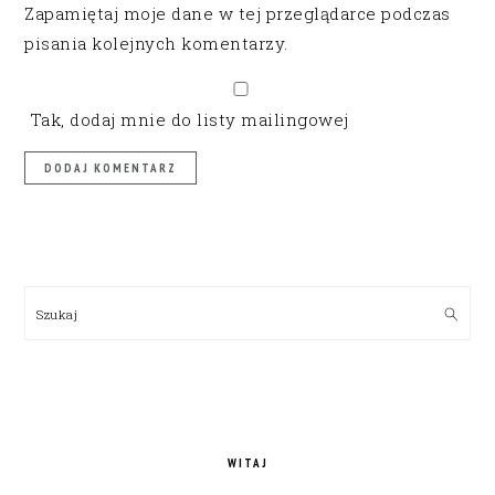
Zapamiętaj moje dane w tej przeglądarce podczas
pisania kolejnych komentarzy.
Tak, dodaj mnie do listy mailingowej
PRIMARY
SIDEBAR
Szukaj
WITAJ