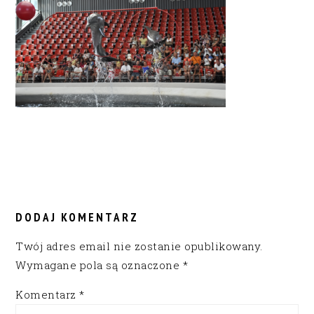
READER
INTERACTIONS
DODAJ KOMENTARZ
Twój adres email nie zostanie opublikowany.
Wymagane pola są oznaczone
*
Komentarz
*