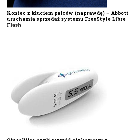
Koniec z kłuciem palców (naprawdę) – Abbott
uruchamia sprzedaż systemu FreeStyle Libre
Flash