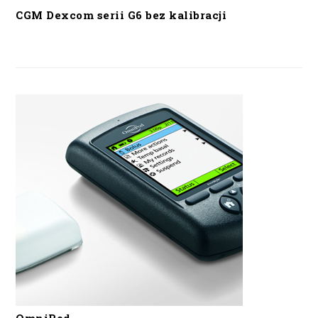
CGM Dexcom serii G6 bez kalibracji