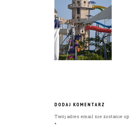
READER
INTERACTIONS
DODAJ KOMENTARZ
Twój adres email nie zostanie o
*