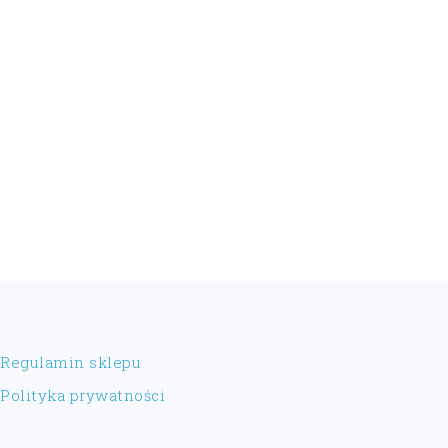
FOOTER
Regulamin sklepu
Polityka prywatności