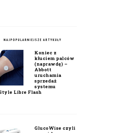
NAJPOPULARNIEJSZE ARTYKUŁY
Koniec z
kłuciem palców
(naprawdę) –
Abbott
uruchamia
sprzedaż
systemu
Style Libre Flash
GlucoWise czyli