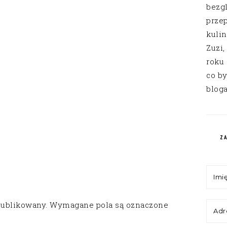
bezg
przep
kuli
Zuzi,
roku
co by
bloga
Z
publikowany.
Wymagane pola są oznaczone