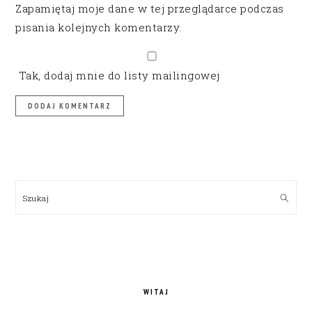
Zapamiętaj moje dane w tej przeglądarce podczas
pisania kolejnych komentarzy.
Tak, dodaj mnie do listy mailingowej
PRIMARY
SIDEBAR
Szukaj
WITAJ