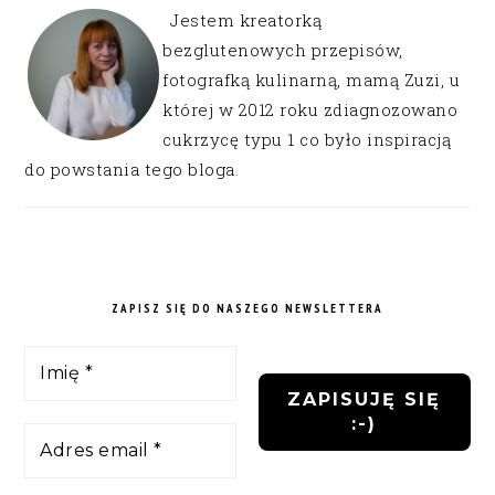
Jestem kreatorką
bezglutenowych przepisów,
fotografką kulinarną, mamą Zuzi, u
której w 2012 roku zdiagnozowano
cukrzycę typu 1 co było inspiracją
do powstania tego bloga.
ZAPISZ SIĘ DO NASZEGO NEWSLETTERA