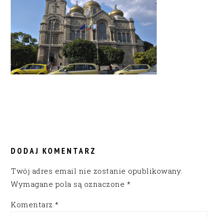
READER
INTERACTIONS
DODAJ KOMENTARZ
Twój adres email nie zostanie opublikowany.
Wymagane pola są oznaczone
*
Komentarz
*