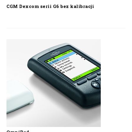
CGM Dexcom serii G6 bez kalibracji