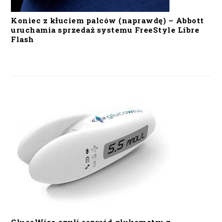
Koniec z kłuciem palców (naprawdę) – Abbott
uruchamia sprzedaż systemu FreeStyle Libre
Flash