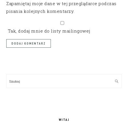
Zapamiętaj moje dane w tej przeglądarce podczas
pisania kolejnych komentarzy.
Tak, dodaj mnie do listy mailingowej
PRIMARY
SIDEBAR
Szukaj
WITAJ