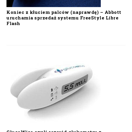
Koniec z kłuciem palców (naprawdę) – Abbott
uruchamia sprzedaż systemu FreeStyle Libre
Flash