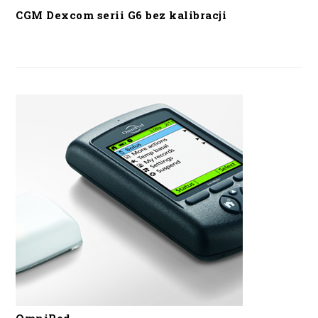
CGM Dexcom serii G6 bez kalibracji