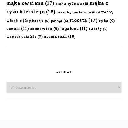
mąka owsiana
(17)
mąka z
mąka ryżowa
(8)
ryżu kleistego
(18)
orzechy
orzechy nerkowca
(6)
ricotta
(17)
ryba
(9)
włoskie
(8)
pistacje
(6)
pstrąg
(6)
sezam
(11)
tagatoza
(11)
soczewica
(9)
twaróg
(6)
ziemniaki
(10)
wegetariańskie
(7)
ARCHIWA
Archiwa