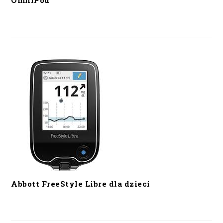
OmniPod
Abbott FreeStyle Libre dla dzieci