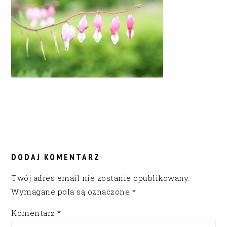
READER
INTERACTIONS
DODAJ KOMENTARZ
Twój adres email nie zostanie opublikowany.
Wymagane pola są oznaczone
*
Komentarz
*