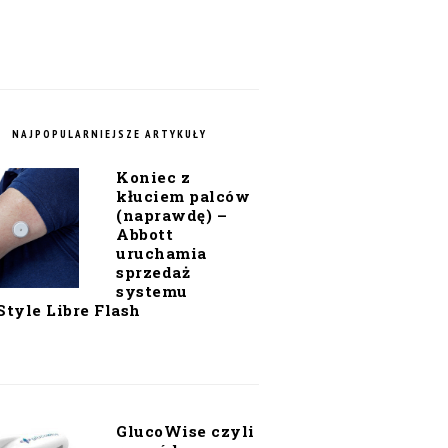
NAJPOPULARNIEJSZE ARTYKUŁY
Koniec z
kłuciem palców
(naprawdę) –
Abbott
uruchamia
sprzedaż
systemu
Style Libre Flash
GlucoWise czyli