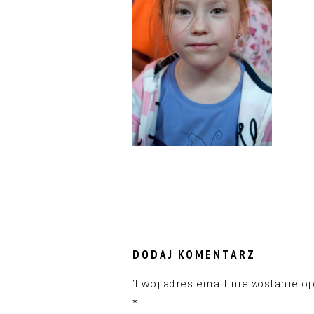
READER
INTERACTIONS
DODAJ KOMENTARZ
Twój adres email nie zostanie o
*