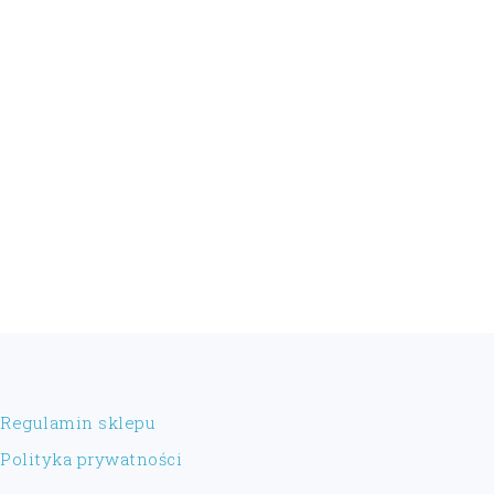
FOOTER
Regulamin sklepu
Polityka prywatności