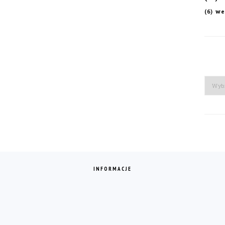
we
(6)
Arch
INFORMACJE