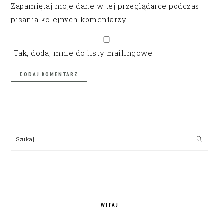
Zapamiętaj moje dane w tej przeglądarce podczas
pisania kolejnych komentarzy.
Tak, dodaj mnie do listy mailingowej
PRIMARY
SIDEBAR
Szukaj
WITAJ