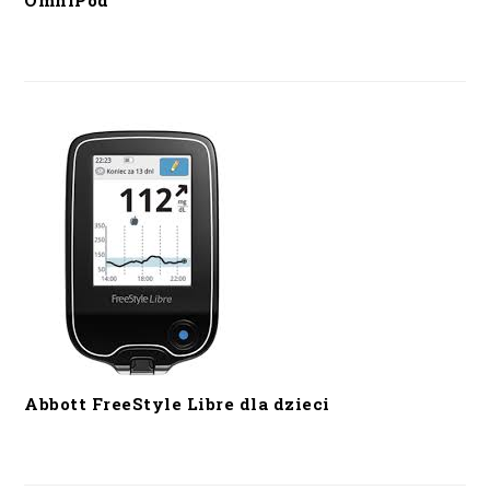
OmniPod
Abbott FreeStyle Libre dla dzieci