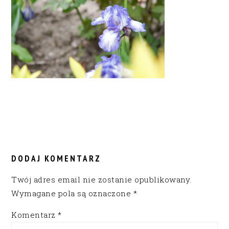
READER
INTERACTIONS
DODAJ KOMENTARZ
Twój adres email nie zostanie opublikowany.
Wymagane pola są oznaczone
*
Komentarz
*