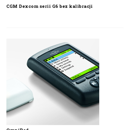
CGM Dexcom serii G6 bez kalibracji