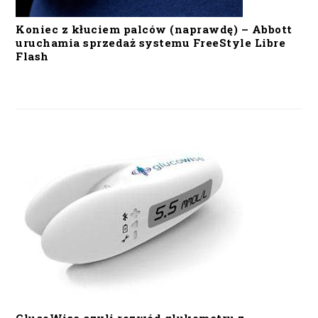
Koniec z kłuciem palców (naprawdę) – Abbott
uruchamia sprzedaż systemu FreeStyle Libre
Flash