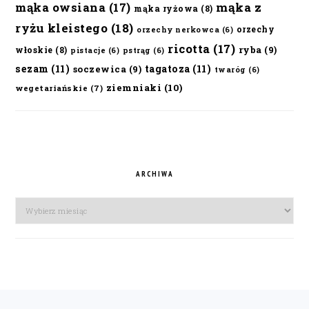
mąka owsiana
(17)
mąka z
mąka ryżowa
(8)
ryżu kleistego
(18)
orzechy
orzechy nerkowca
(6)
ricotta
(17)
ryba
(9)
włoskie
(8)
pistacje
(6)
pstrąg
(6)
sezam
(11)
tagatoza
(11)
soczewica
(9)
twaróg
(6)
ziemniaki
(10)
wegetariańskie
(7)
ARCHIWA
Archiwa