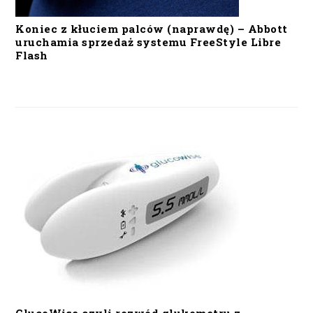
Koniec z kłuciem palców (naprawdę) – Abbott
uruchamia sprzedaż systemu FreeStyle Libre
Flash