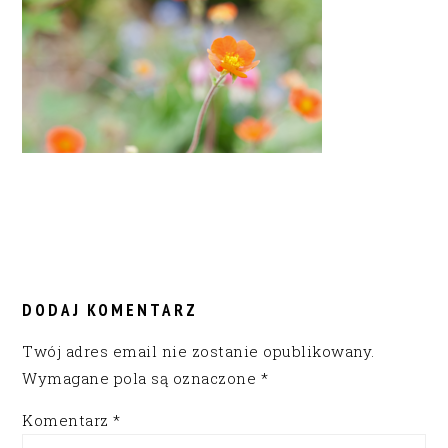
READER
INTERACTIONS
DODAJ KOMENTARZ
Twój adres email nie zostanie opublikowany.
Wymagane pola są oznaczone
*
Komentarz
*