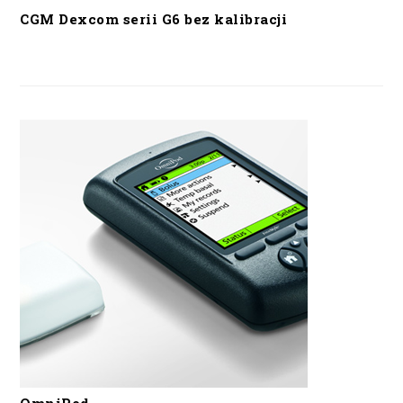
CGM Dexcom serii G6 bez kalibracji