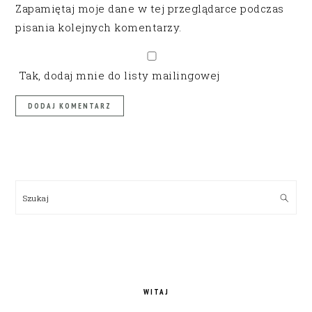
Zapamiętaj moje dane w tej przeglądarce podczas
pisania kolejnych komentarzy.
Tak, dodaj mnie do listy mailingowej
PRIMARY
SIDEBAR
Szukaj
WITAJ