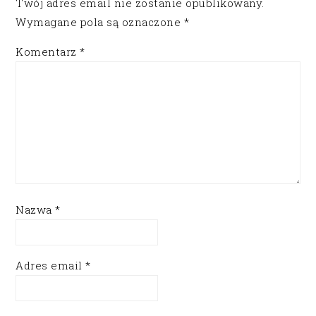
Twój adres email nie zostanie opublikowany.
Wymagane pola są oznaczone
*
Komentarz
*
Nazwa
*
Adres email
*