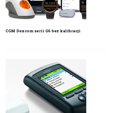
CGM Dexcom serii G6 bez kalibracji