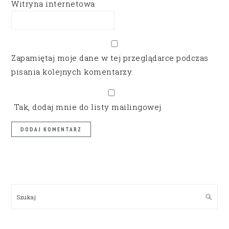
Witryna internetowa
Zapamiętaj moje dane w tej przeglądarce podczas
pisania kolejnych komentarzy.
Tak, dodaj mnie do listy mailingowej
PRIMARY
SIDEBAR
Szukaj