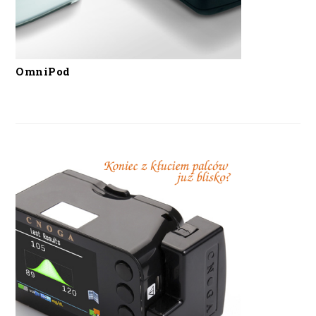
OmniPod