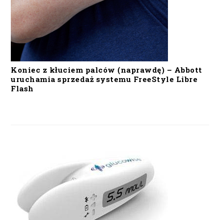
Koniec z kłuciem palców (naprawdę) – Abbott
uruchamia sprzedaż systemu FreeStyle Libre
Flash