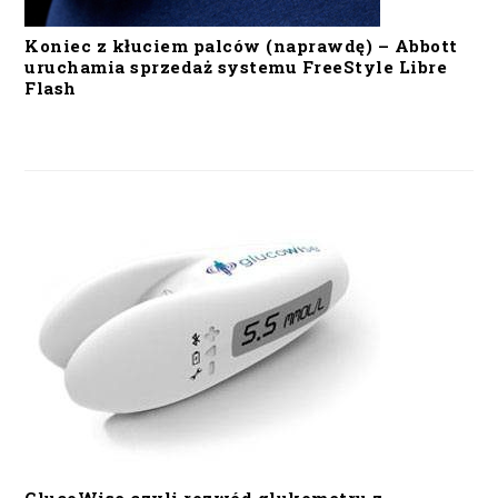
Koniec z kłuciem palców (naprawdę) – Abbott
uruchamia sprzedaż systemu FreeStyle Libre
Flash