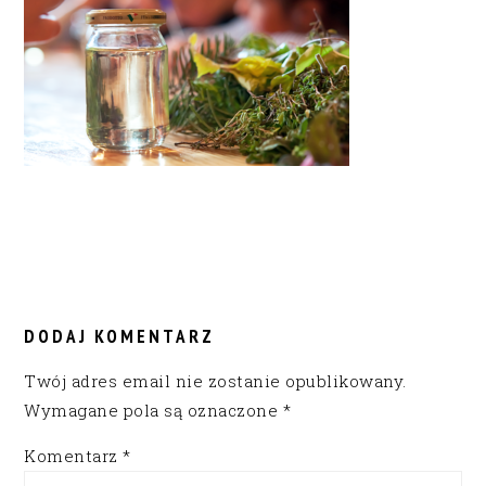
READER
INTERACTIONS
DODAJ KOMENTARZ
Twój adres email nie zostanie opublikowany.
Wymagane pola są oznaczone
*
Komentarz
*