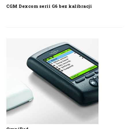
CGM Dexcom serii G6 bez kalibracji