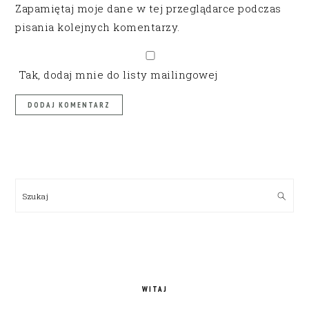
Zapamiętaj moje dane w tej przeglądarce podczas
pisania kolejnych komentarzy.
Tak, dodaj mnie do listy mailingowej
PRIMARY
SIDEBAR
Szukaj
WITAJ