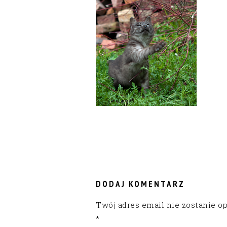
READER
INTERACTIONS
DODAJ KOMENTARZ
Twój adres email nie zostanie o
*