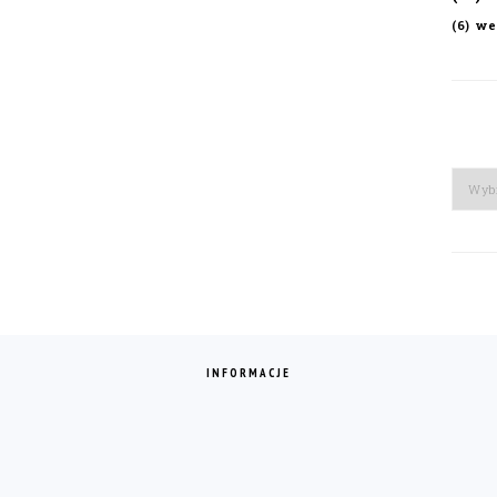
we
(6)
Arch
INFORMACJE