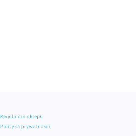
FOOTER
Regulamin sklepu
Polityka prywatności