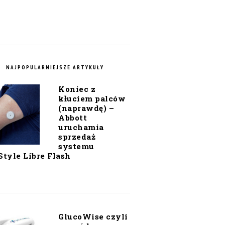
NAJPOPULARNIEJSZE ARTYKUŁY
Koniec z
kłuciem palców
(naprawdę) –
Abbott
uruchamia
sprzedaż
systemu
Style Libre Flash
GlucoWise czyli