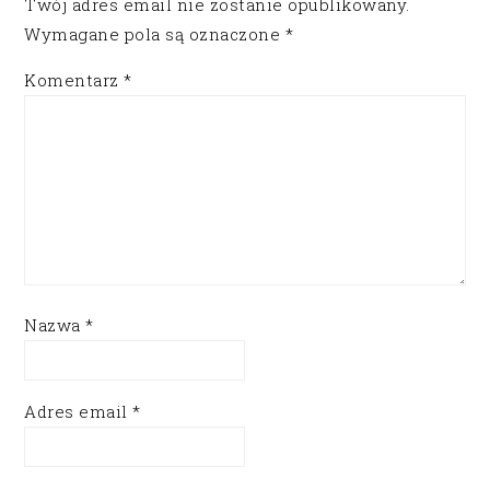
Twój adres email nie zostanie opublikowany.
Wymagane pola są oznaczone
*
Komentarz
*
Nazwa
*
Adres email
*