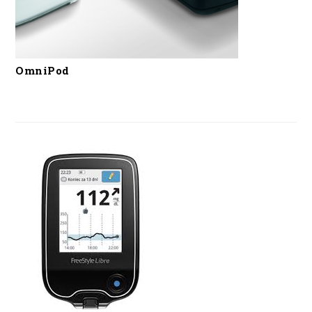
OmniPod