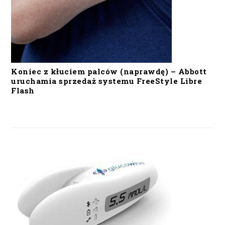
Koniec z kłuciem palców (naprawdę) – Abbott
uruchamia sprzedaż systemu FreeStyle Libre
Flash