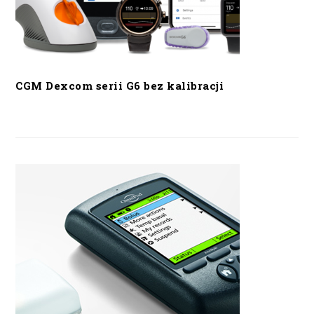
CGM Dexcom serii G6 bez kalibracji