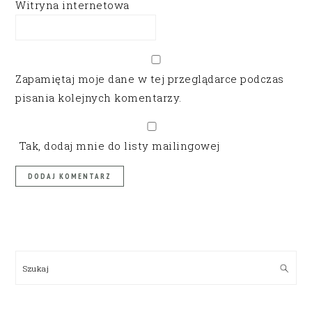
Witryna internetowa
Zapamiętaj moje dane w tej przeglądarce podczas
pisania kolejnych komentarzy.
Tak, dodaj mnie do listy mailingowej
PRIMARY
SIDEBAR
Szukaj