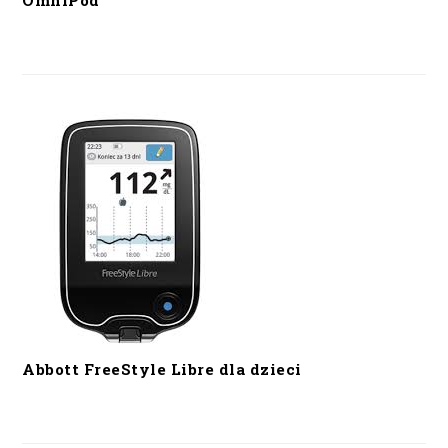
OmniPod
Abbott FreeStyle Libre dla dzieci