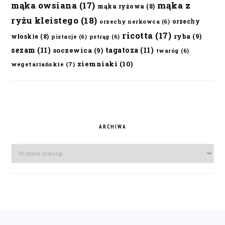
mąka owsiana
(17)
mąka z
mąka ryżowa
(8)
ryżu kleistego
(18)
orzechy
orzechy nerkowca
(6)
ricotta
(17)
ryba
(9)
włoskie
(8)
pistacje
(6)
pstrąg
(6)
sezam
(11)
tagatoza
(11)
soczewica
(9)
twaróg
(6)
ziemniaki
(10)
wegetariańskie
(7)
ARCHIWA
Archiwa