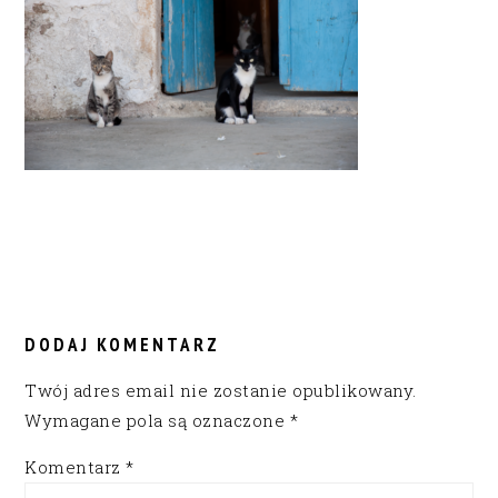
READER
INTERACTIONS
DODAJ KOMENTARZ
Twój adres email nie zostanie opublikowany.
Wymagane pola są oznaczone
*
Komentarz
*