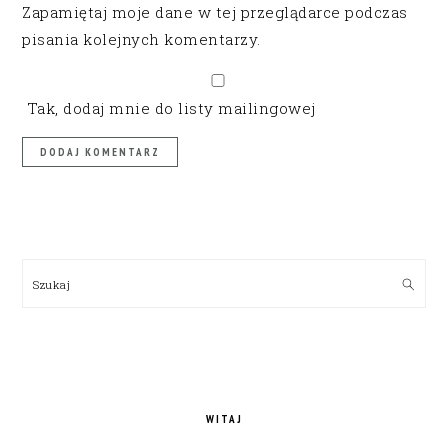
Zapamiętaj moje dane w tej przeglądarce podczas
pisania kolejnych komentarzy.
Tak, dodaj mnie do listy mailingowej
PRIMARY
SIDEBAR
Szukaj
WITAJ