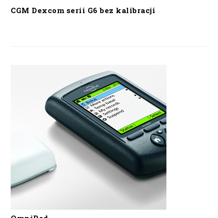
CGM Dexcom serii G6 bez kalibracji