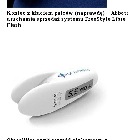
Koniec z kłuciem palców (naprawdę) – Abbott
uruchamia sprzedaż systemu FreeStyle Libre
Flash