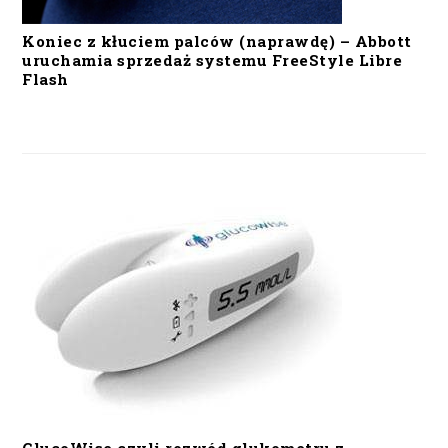
Koniec z kłuciem palców (naprawdę) – Abbott
uruchamia sprzedaż systemu FreeStyle Libre
Flash