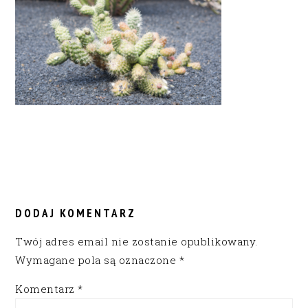
READER
INTERACTIONS
DODAJ KOMENTARZ
Twój adres email nie zostanie opublikowany.
Wymagane pola są oznaczone
*
Komentarz
*