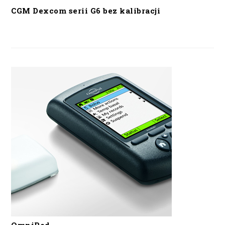
CGM Dexcom serii G6 bez kalibracji