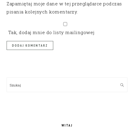
Zapamiętaj moje dane w tej przeglądarce podczas
pisania kolejnych komentarzy.
Tak, dodaj mnie do listy mailingowej
PRIMARY
SIDEBAR
Szukaj
WITAJ