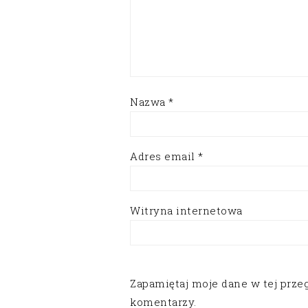
Nazwa
*
Adres email
*
Witryna internetowa
Zapamiętaj moje dane w tej prze
komentarzy.