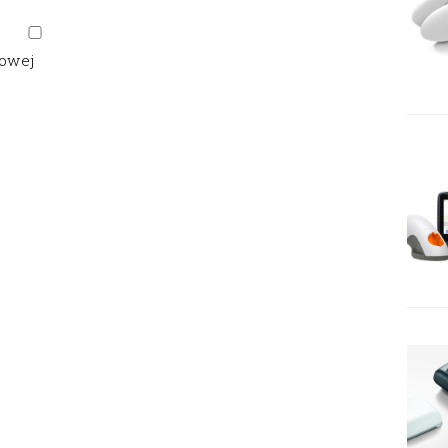
gowej