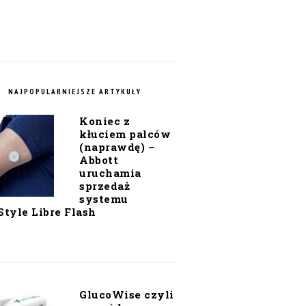
NAJPOPULARNIEJSZE ARTYKUŁY
Koniec z
kłuciem palców
(naprawdę) –
Abbott
uruchamia
sprzedaż
systemu
Style Libre Flash
GlucoWise czyli