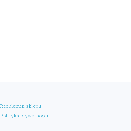
FOOTER
Regulamin sklepu
Polityka prywatności