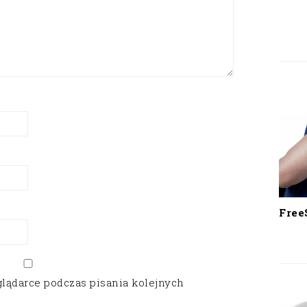
Free
glądarce podczas pisania kolejnych