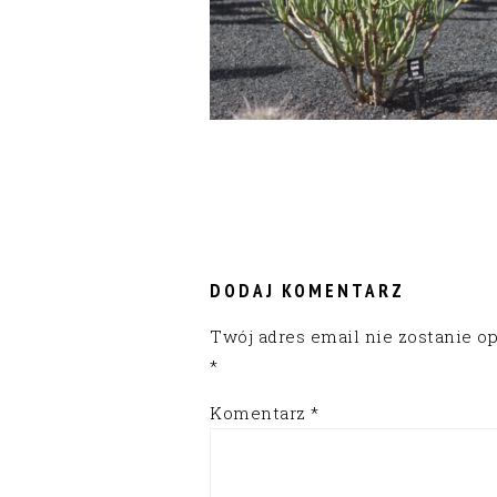
READER
INTERACTIONS
DODAJ KOMENTARZ
Twój adres email nie zostanie o
*
Komentarz
*