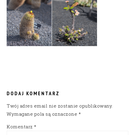
READER
INTERACTIONS
DODAJ KOMENTARZ
Twój adres email nie zostanie opublikowany.
Wymagane pola są oznaczone
*
Komentarz
*