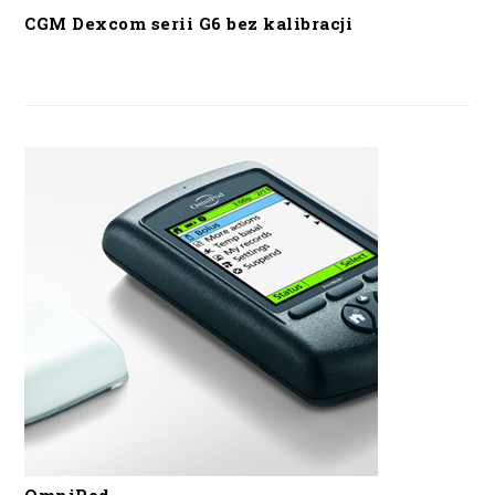
CGM Dexcom serii G6 bez kalibracji