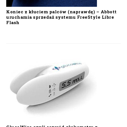
Koniec z kłuciem palców (naprawdę) – Abbott
uruchamia sprzedaż systemu FreeStyle Libre
Flash