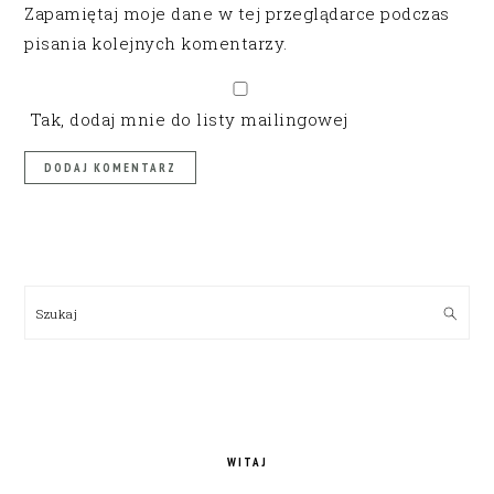
Zapamiętaj moje dane w tej przeglądarce podczas
pisania kolejnych komentarzy.
Tak, dodaj mnie do listy mailingowej
PRIMARY
SIDEBAR
Szukaj
WITAJ