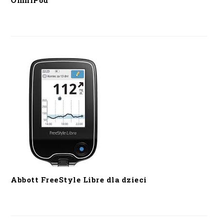
OmniPod
Abbott FreeStyle Libre dla dzieci