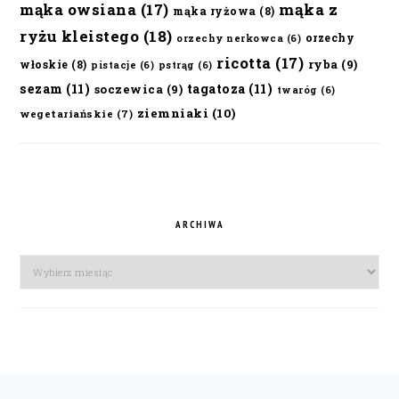
mąka owsiana
(17)
mąka z
mąka ryżowa
(8)
ryżu kleistego
(18)
orzechy
orzechy nerkowca
(6)
ricotta
(17)
ryba
(9)
włoskie
(8)
pistacje
(6)
pstrąg
(6)
sezam
(11)
tagatoza
(11)
soczewica
(9)
twaróg
(6)
ziemniaki
(10)
wegetariańskie
(7)
ARCHIWA
Archiwa