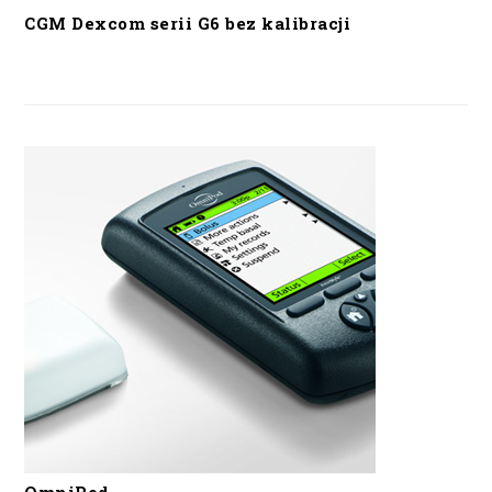
CGM Dexcom serii G6 bez kalibracji