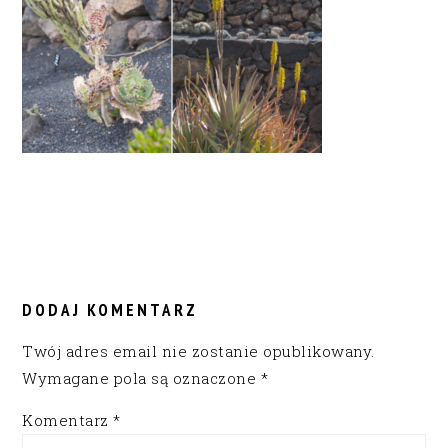
READER
INTERACTIONS
DODAJ KOMENTARZ
Twój adres email nie zostanie opublikowany.
Wymagane pola są oznaczone
*
Komentarz
*