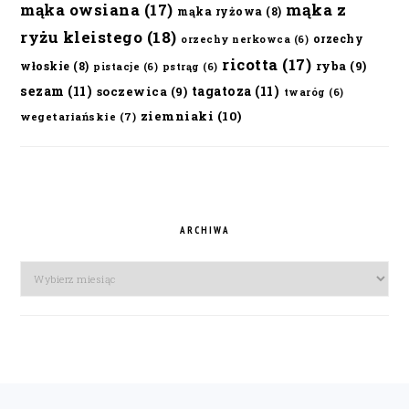
mąka owsiana
(17)
mąka z
mąka ryżowa
(8)
ryżu kleistego
(18)
orzechy
orzechy nerkowca
(6)
ricotta
(17)
ryba
(9)
włoskie
(8)
pistacje
(6)
pstrąg
(6)
sezam
(11)
tagatoza
(11)
soczewica
(9)
twaróg
(6)
ziemniaki
(10)
wegetariańskie
(7)
ARCHIWA
Archiwa