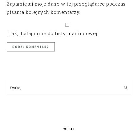
Zapamiętaj moje dane w tej przeglądarce podczas
pisania kolejnych komentarzy.
Tak, dodaj mnie do listy mailingowej
PRIMARY
SIDEBAR
Szukaj
WITAJ