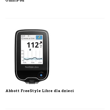
OmniPod
Abbott FreeStyle Libre dla dzieci