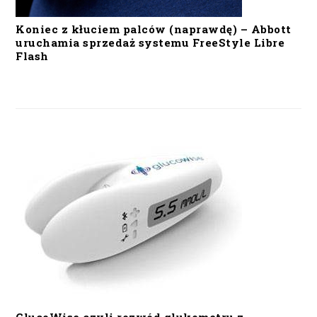
Koniec z kłuciem palców (naprawdę) – Abbott
uruchamia sprzedaż systemu FreeStyle Libre
Flash