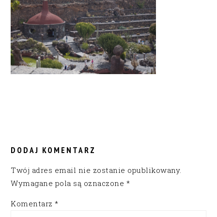
READER
INTERACTIONS
DODAJ KOMENTARZ
Twój adres email nie zostanie opublikowany.
Wymagane pola są oznaczone
*
Komentarz
*