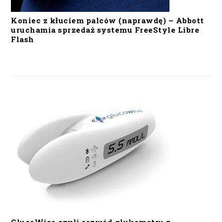
Koniec z kłuciem palców (naprawdę) – Abbott
uruchamia sprzedaż systemu FreeStyle Libre
Flash