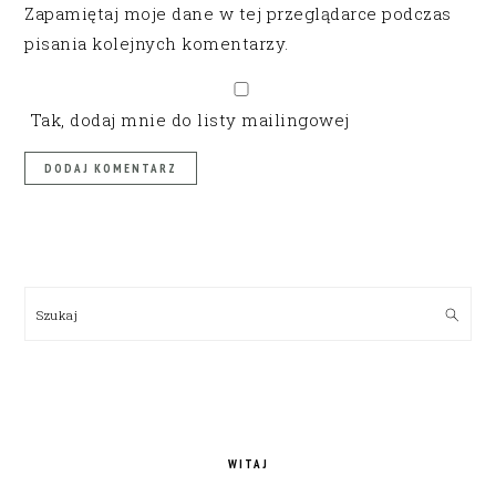
Zapamiętaj moje dane w tej przeglądarce podczas
pisania kolejnych komentarzy.
Tak, dodaj mnie do listy mailingowej
PRIMARY
SIDEBAR
Szukaj
WITAJ