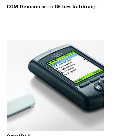
CGM Dexcom serii G6 bez kalibracji