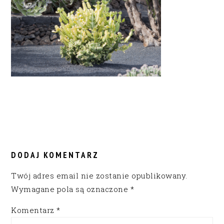
READER
INTERACTIONS
DODAJ KOMENTARZ
Twój adres email nie zostanie opublikowany.
Wymagane pola są oznaczone
*
Komentarz
*