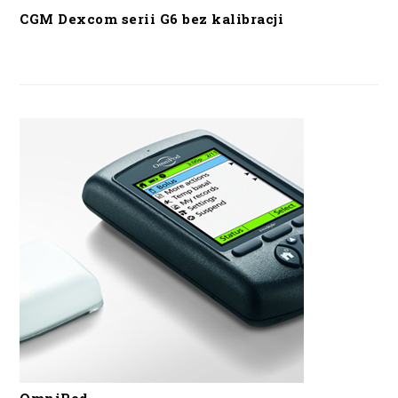
CGM Dexcom serii G6 bez kalibracji