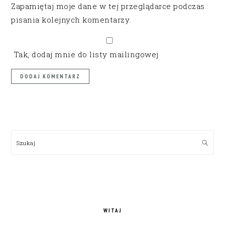
Zapamiętaj moje dane w tej przeglądarce podczas
pisania kolejnych komentarzy.
Tak, dodaj mnie do listy mailingowej
PRIMARY
SIDEBAR
Szukaj
WITAJ