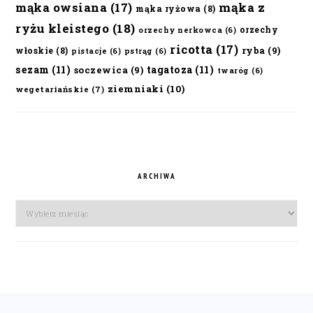
mąka owsiana
(17)
mąka z
mąka ryżowa
(8)
ryżu kleistego
(18)
orzechy
orzechy nerkowca
(6)
ricotta
(17)
ryba
(9)
włoskie
(8)
pistacje
(6)
pstrąg
(6)
sezam
(11)
tagatoza
(11)
soczewica
(9)
twaróg
(6)
ziemniaki
(10)
wegetariańskie
(7)
ARCHIWA
Archiwa