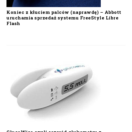
Koniec z kłuciem palców (naprawdę) – Abbott
uruchamia sprzedaż systemu FreeStyle Libre
Flash