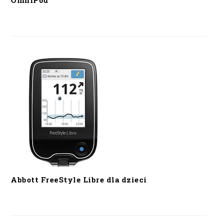
OmniPod
Abbott FreeStyle Libre dla dzieci