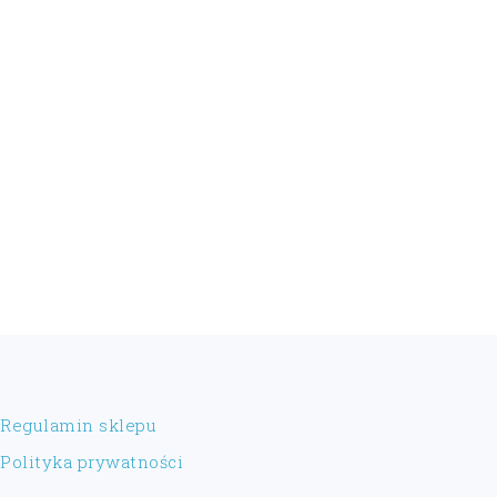
FOOTER
Regulamin sklepu
Polityka prywatności