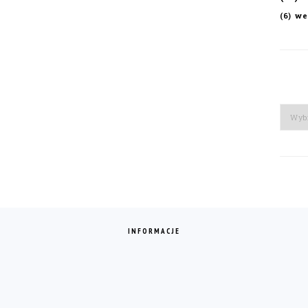
we
(6)
Arch
INFORMACJE