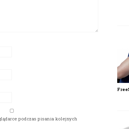
Free
glądarce podczas pisania kolejnych