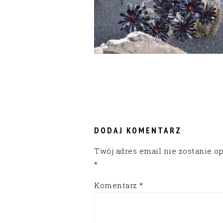
READER
INTERACTIONS
DODAJ KOMENTARZ
Twój adres email nie zostanie o
*
Komentarz
*