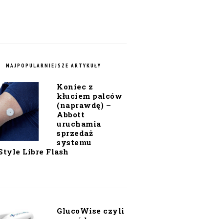
NAJPOPULARNIEJSZE ARTYKUŁY
Koniec z
kłuciem palców
(naprawdę) –
Abbott
uruchamia
sprzedaż
systemu
Style Libre Flash
GlucoWise czyli