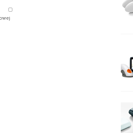
gowej