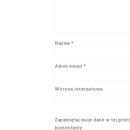
Nazwa
*
Adres email
*
Witryna internetowa
Zapamiętaj moje dane w tej prze
komentarzy.