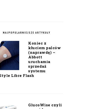
NAJPOPULARNIEJSZE ARTYKUŁY
Koniec z
kłuciem palców
(naprawdę) –
Abbott
uruchamia
sprzedaż
systemu
Style Libre Flash
GlucoWise czyli