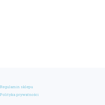
FOOTER
Regulamin sklepu
Polityka prywatności