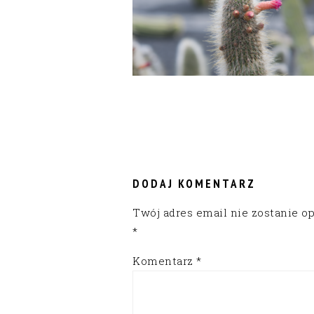
READER
INTERACTIONS
DODAJ KOMENTARZ
Twój adres email nie zostanie o
*
Komentarz
*