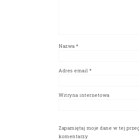
Nazwa
*
Adres email
*
Witryna internetowa
Zapamiętaj moje dane w tej prze
komentarzy.