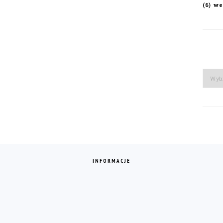
we
(6)
Arch
INFORMACJE