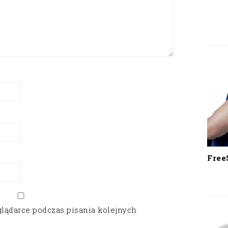
Free
glądarce podczas pisania kolejnych