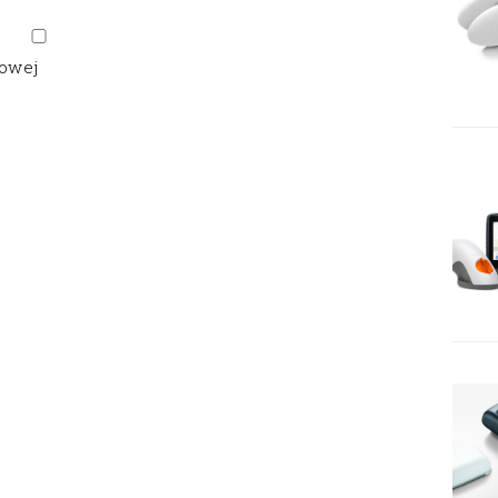
gowej