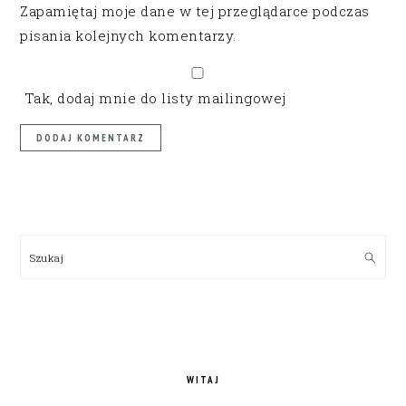
Zapamiętaj moje dane w tej przeglądarce podczas
pisania kolejnych komentarzy.
Tak, dodaj mnie do listy mailingowej
PRIMARY
SIDEBAR
Szukaj
WITAJ