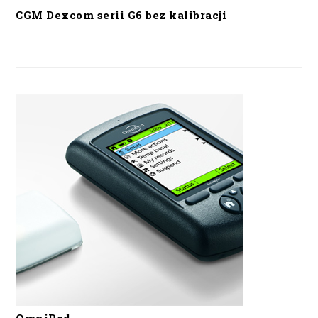
CGM Dexcom serii G6 bez kalibracji