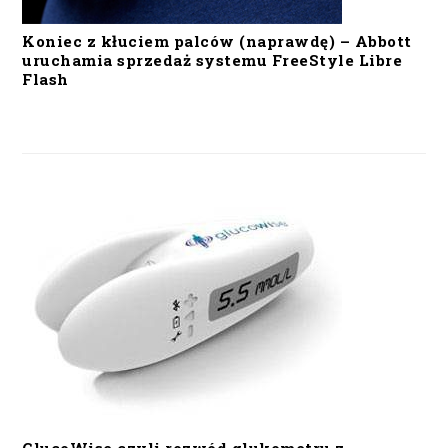
Koniec z kłuciem palców (naprawdę) – Abbott
uruchamia sprzedaż systemu FreeStyle Libre
Flash