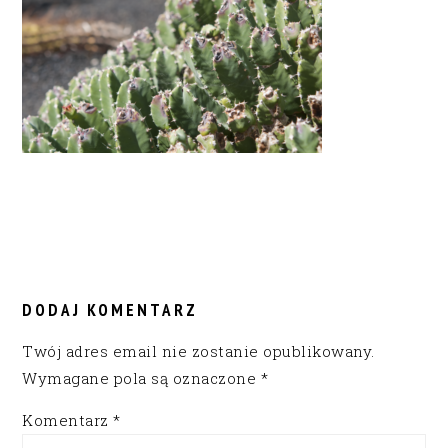
READER
INTERACTIONS
DODAJ KOMENTARZ
Twój adres email nie zostanie opublikowany.
Wymagane pola są oznaczone
*
Komentarz
*