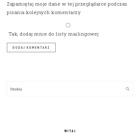
Zapamiętaj moje dane w tej przeglądarce podczas
pisania kolejnych komentarzy.
Tak, dodaj mnie do listy mailingowej
PRIMARY
SIDEBAR
Szukaj
WITAJ