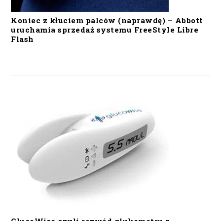
Koniec z kłuciem palców (naprawdę) – Abbott
uruchamia sprzedaż systemu FreeStyle Libre
Flash