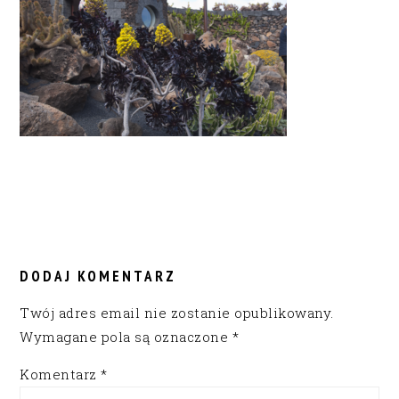
READER
INTERACTIONS
DODAJ KOMENTARZ
Twój adres email nie zostanie opublikowany.
Wymagane pola są oznaczone
*
Komentarz
*