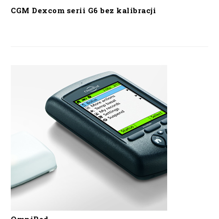
CGM Dexcom serii G6 bez kalibracji