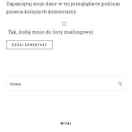
Zapamiętaj moje dane w tej przeglądarce podczas
pisania kolejnych komentarzy.
Tak, dodaj mnie do listy mailingowej
PRIMARY
SIDEBAR
Szukaj
WITAJ