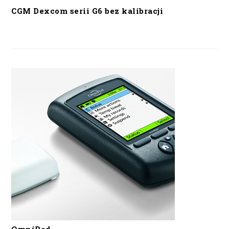
CGM Dexcom serii G6 bez kalibracji