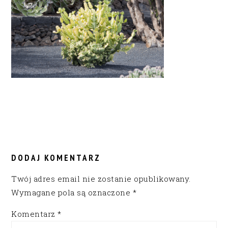
READER
INTERACTIONS
DODAJ KOMENTARZ
Twój adres email nie zostanie opublikowany.
Wymagane pola są oznaczone
*
Komentarz
*