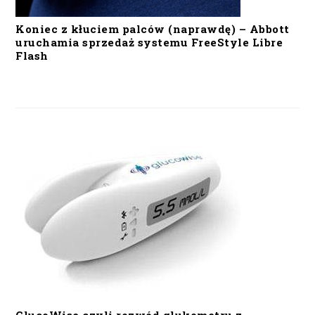
Koniec z kłuciem palców (naprawdę) – Abbott
uruchamia sprzedaż systemu FreeStyle Libre
Flash