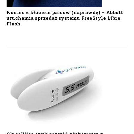
Koniec z kłuciem palców (naprawdę) – Abbott
uruchamia sprzedaż systemu FreeStyle Libre
Flash