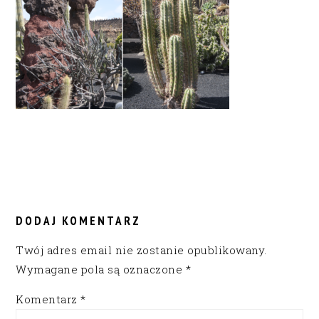
READER
INTERACTIONS
DODAJ KOMENTARZ
Twój adres email nie zostanie opublikowany.
Wymagane pola są oznaczone
*
Komentarz
*