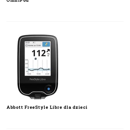
OmniPod
Abbott FreeStyle Libre dla dzieci