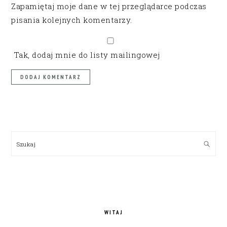
Zapamiętaj moje dane w tej przeglądarce podczas
pisania kolejnych komentarzy.
Tak, dodaj mnie do listy mailingowej
PRIMARY
SIDEBAR
Szukaj
WITAJ