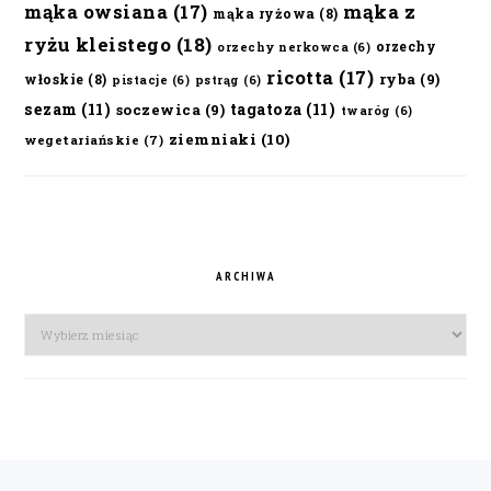
mąka owsiana
(17)
mąka z
mąka ryżowa
(8)
ryżu kleistego
(18)
orzechy
orzechy nerkowca
(6)
ricotta
(17)
ryba
(9)
włoskie
(8)
pistacje
(6)
pstrąg
(6)
sezam
(11)
tagatoza
(11)
soczewica
(9)
twaróg
(6)
ziemniaki
(10)
wegetariańskie
(7)
ARCHIWA
Archiwa