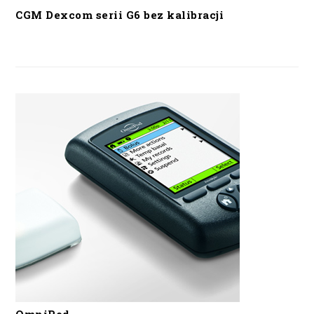
CGM Dexcom serii G6 bez kalibracji