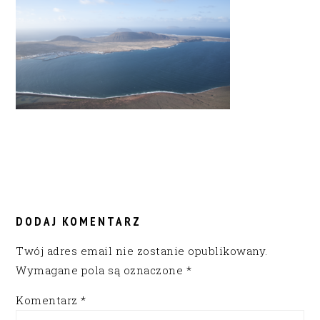
READER
INTERACTIONS
DODAJ KOMENTARZ
Twój adres email nie zostanie opublikowany.
Wymagane pola są oznaczone
*
Komentarz
*