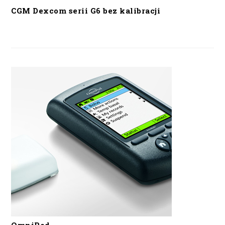
CGM Dexcom serii G6 bez kalibracji