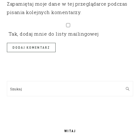
Zapamiętaj moje dane w tej przeglądarce podczas
pisania kolejnych komentarzy.
Tak, dodaj mnie do listy mailingowej
PRIMARY
SIDEBAR
Szukaj
WITAJ