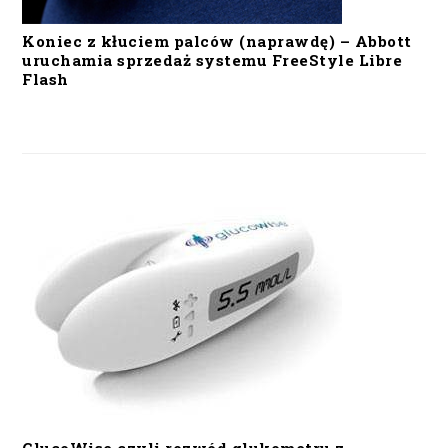
Koniec z kłuciem palców (naprawdę) – Abbott
uruchamia sprzedaż systemu FreeStyle Libre
Flash