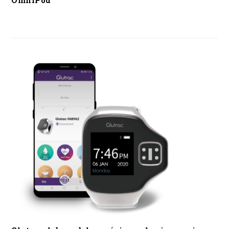
OmniPod