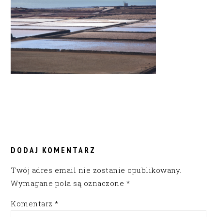
READER
INTERACTIONS
DODAJ KOMENTARZ
Twój adres email nie zostanie opublikowany.
Wymagane pola są oznaczone
*
Komentarz
*