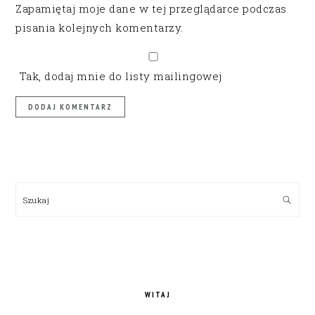
Zapamiętaj moje dane w tej przeglądarce podczas
pisania kolejnych komentarzy.
Tak, dodaj mnie do listy mailingowej
PRIMARY
SIDEBAR
Szukaj
WITAJ