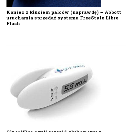
Koniec z kłuciem palców (naprawdę) – Abbott
uruchamia sprzedaż systemu FreeStyle Libre
Flash