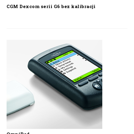
CGM Dexcom serii G6 bez kalibracji