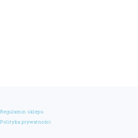
FOOTER
Regulamin sklepu
Polityka prywatności