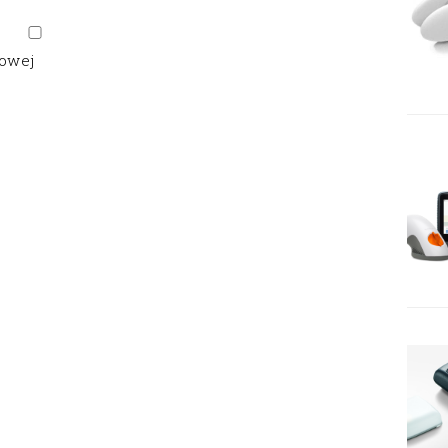
gowej