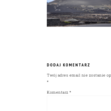
READER
INTERACTIONS
DODAJ KOMENTARZ
Twój adres email nie zostanie o
*
Komentarz
*