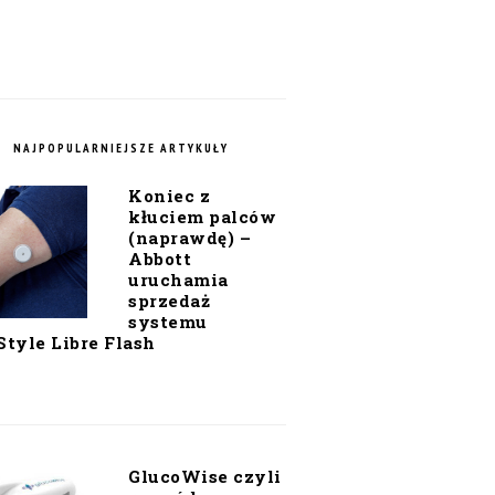
NAJPOPULARNIEJSZE ARTYKUŁY
Koniec z
kłuciem palców
(naprawdę) –
Abbott
uruchamia
sprzedaż
systemu
Style Libre Flash
GlucoWise czyli