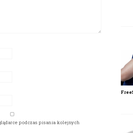
Free
glądarce podczas pisania kolejnych