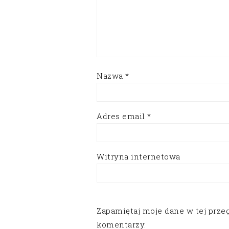
Nazwa
*
Adres email
*
Witryna internetowa
Zapamiętaj moje dane w tej prze
komentarzy.