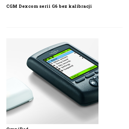
CGM Dexcom serii G6 bez kalibracji