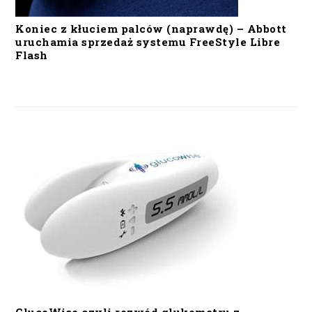
Koniec z kłuciem palców (naprawdę) – Abbott
uruchamia sprzedaż systemu FreeStyle Libre
Flash