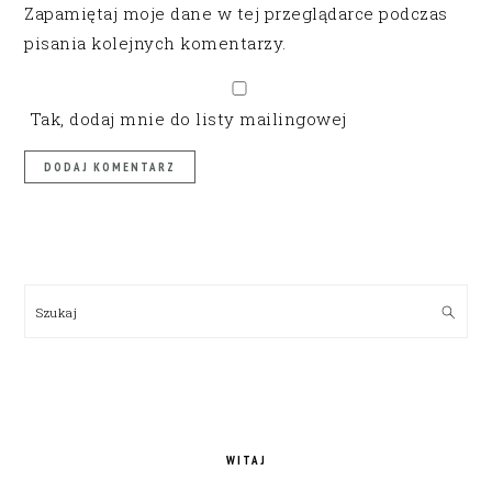
Zapamiętaj moje dane w tej przeglądarce podczas
pisania kolejnych komentarzy.
Tak, dodaj mnie do listy mailingowej
PRIMARY
SIDEBAR
Szukaj
WITAJ