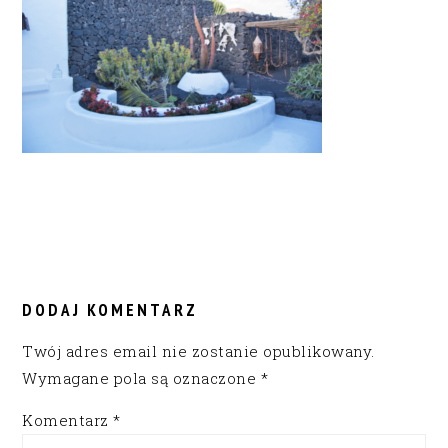
READER
INTERACTIONS
DODAJ KOMENTARZ
Twój adres email nie zostanie opublikowany.
Wymagane pola są oznaczone
*
Komentarz
*