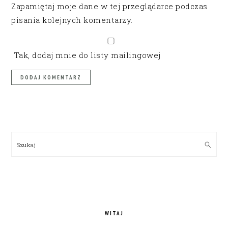
Zapamiętaj moje dane w tej przeglądarce podczas
pisania kolejnych komentarzy.
Tak, dodaj mnie do listy mailingowej
PRIMARY
SIDEBAR
Szukaj
WITAJ