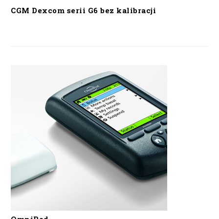
CGM Dexcom serii G6 bez kalibracji