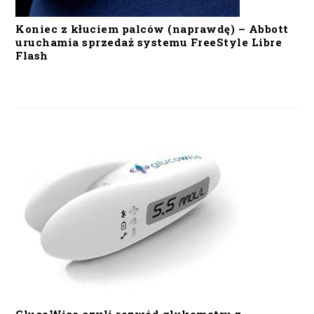
Koniec z kłuciem palców (naprawdę) – Abbott
uruchamia sprzedaż systemu FreeStyle Libre
Flash