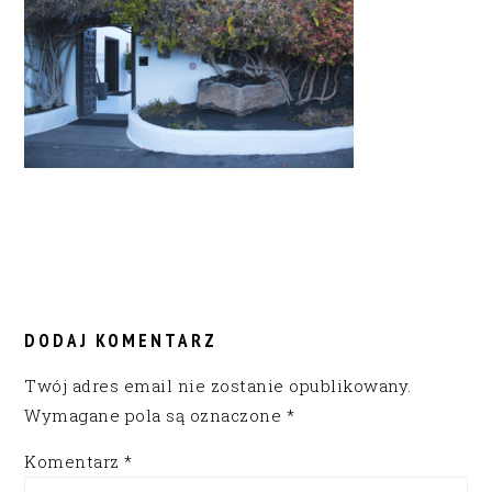
READER
INTERACTIONS
DODAJ KOMENTARZ
Twój adres email nie zostanie opublikowany.
Wymagane pola są oznaczone
*
Komentarz
*