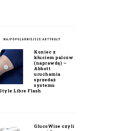
NAJPOPULARNIEJSZE ARTYKUŁY
Koniec z
kłuciem palców
(naprawdę) –
Abbott
uruchamia
sprzedaż
systemu
Style Libre Flash
GlucoWise czyli