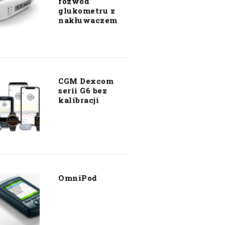
rozwód
glukometru z
nakłuwaczem
CGM Dexcom
serii G6 bez
kalibracji
OmniPod