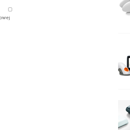
gowej