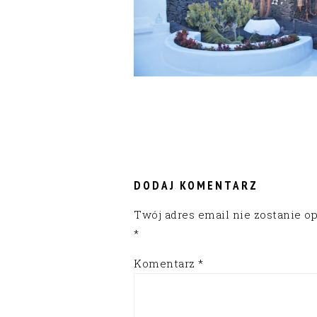
READER
INTERACTIONS
DODAJ KOMENTARZ
Twój adres email nie zostanie o
*
Komentarz
*