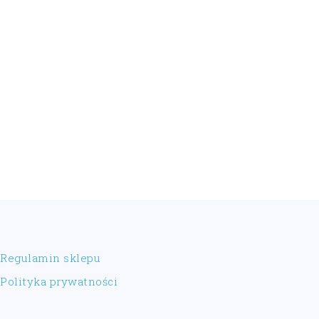
FOOTER
Regulamin sklepu
Polityka prywatności