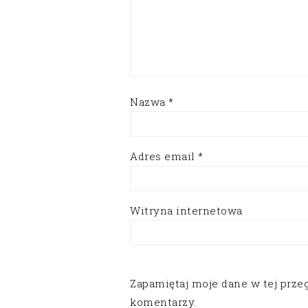
Nazwa
*
Adres email
*
Witryna internetowa
Zapamiętaj moje dane w tej prze
komentarzy.