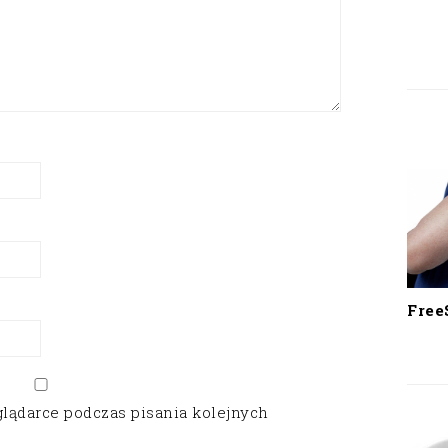
Free
glądarce podczas pisania kolejnych