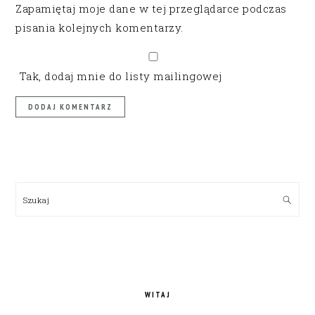
Zapamiętaj moje dane w tej przeglądarce podczas
pisania kolejnych komentarzy.
Tak, dodaj mnie do listy mailingowej
PRIMARY
SIDEBAR
Szukaj
WITAJ