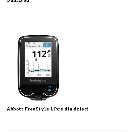
OmniPod
Abbott FreeStyle Libre dla dzieci