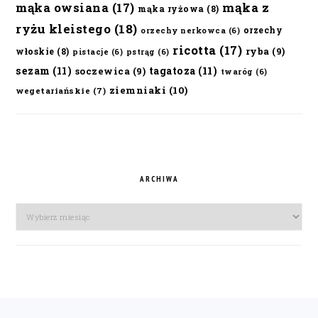
mąka owsiana
(17)
mąka z
mąka ryżowa
(8)
ryżu kleistego
(18)
orzechy
orzechy nerkowca
(6)
ricotta
(17)
ryba
(9)
włoskie
(8)
pistacje
(6)
pstrąg
(6)
sezam
(11)
tagatoza
(11)
soczewica
(9)
twaróg
(6)
ziemniaki
(10)
wegetariańskie
(7)
ARCHIWA
Archiwa