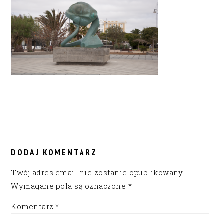
READER
INTERACTIONS
DODAJ KOMENTARZ
Twój adres email nie zostanie opublikowany.
Wymagane pola są oznaczone
*
Komentarz
*