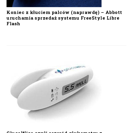
Koniec z kłuciem palców (naprawdę) – Abbott
uruchamia sprzedaż systemu FreeStyle Libre
Flash