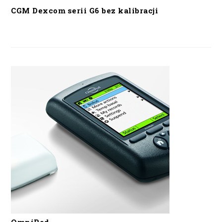
CGM Dexcom serii G6 bez kalibracji