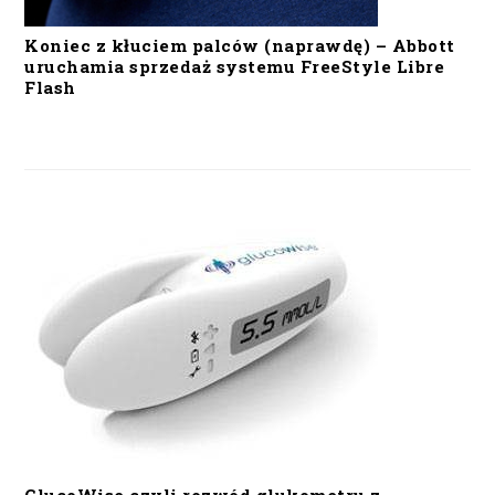
Koniec z kłuciem palców (naprawdę) – Abbott
uruchamia sprzedaż systemu FreeStyle Libre
Flash