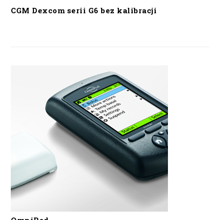
CGM Dexcom serii G6 bez kalibracji