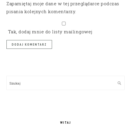
Zapamiętaj moje dane w tej przeglądarce podczas
pisania kolejnych komentarzy.
Tak, dodaj mnie do listy mailingowej
PRIMARY
SIDEBAR
Szukaj
WITAJ