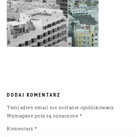
READER
INTERACTIONS
DODAJ KOMENTARZ
Twój adres email nie zostanie opublikowany.
Wymagane pola są oznaczone
*
Komentarz
*