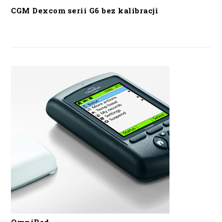
CGM Dexcom serii G6 bez kalibracji