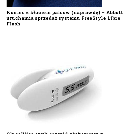
Koniec z kłuciem palców (naprawdę) – Abbott
uruchamia sprzedaż systemu FreeStyle Libre
Flash