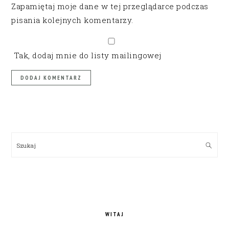
Zapamiętaj moje dane w tej przeglądarce podczas
pisania kolejnych komentarzy.
Tak, dodaj mnie do listy mailingowej
PRIMARY
SIDEBAR
Szukaj
WITAJ