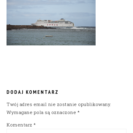
READER
INTERACTIONS
DODAJ KOMENTARZ
Twój adres email nie zostanie opublikowany.
Wymagane pola są oznaczone
*
Komentarz
*