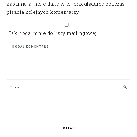
Zapamiętaj moje dane w tej przeglądarce podczas
pisania kolejnych komentarzy.
Tak, dodaj mnie do listy mailingowej
PRIMARY
SIDEBAR
Szukaj
WITAJ