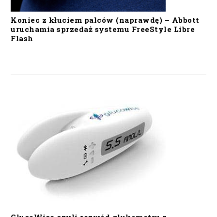
Koniec z kłuciem palców (naprawdę) – Abbott
uruchamia sprzedaż systemu FreeStyle Libre
Flash