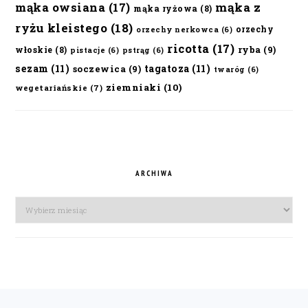
mąka owsiana
(17)
mąka z
mąka ryżowa
(8)
ryżu kleistego
(18)
orzechy
orzechy nerkowca
(6)
ricotta
(17)
ryba
(9)
włoskie
(8)
pistacje
(6)
pstrąg
(6)
sezam
(11)
tagatoza
(11)
soczewica
(9)
twaróg
(6)
ziemniaki
(10)
wegetariańskie
(7)
ARCHIWA
Archiwa