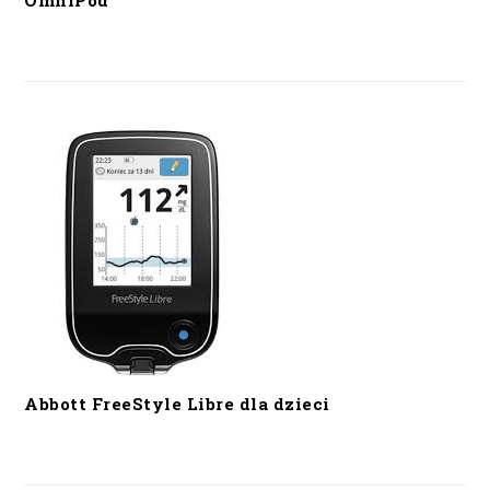
OmniPod
Abbott FreeStyle Libre dla dzieci