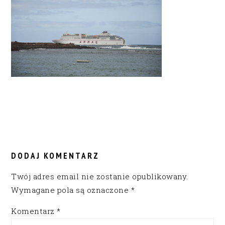
READER
INTERACTIONS
DODAJ KOMENTARZ
Twój adres email nie zostanie opublikowany.
Wymagane pola są oznaczone
*
Komentarz
*