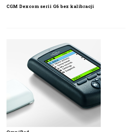
CGM Dexcom serii G6 bez kalibracji