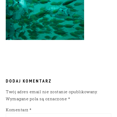
READER
INTERACTIONS
DODAJ KOMENTARZ
Twój adres email nie zostanie opublikowany.
Wymagane pola są oznaczone
*
Komentarz
*