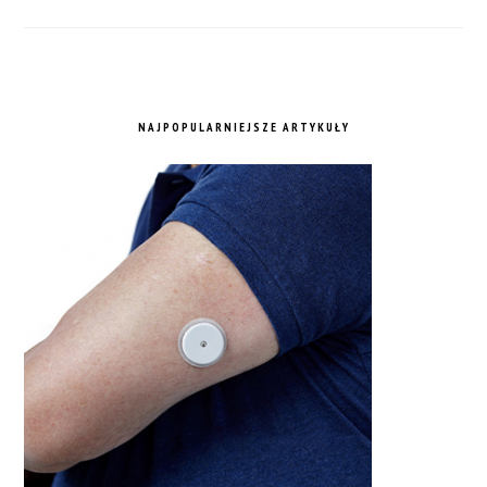
NAJPOPULARNIEJSZE ARTYKUŁY