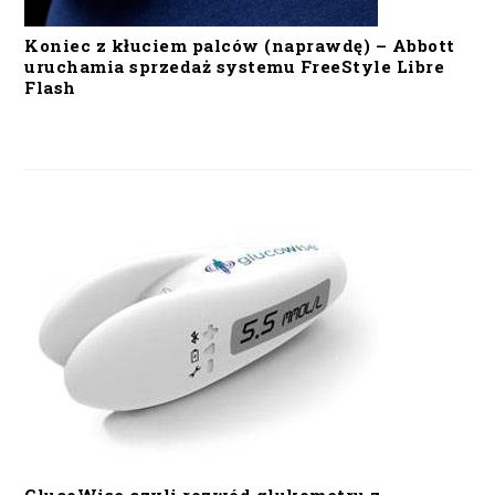
Koniec z kłuciem palców (naprawdę) – Abbott
uruchamia sprzedaż systemu FreeStyle Libre
Flash