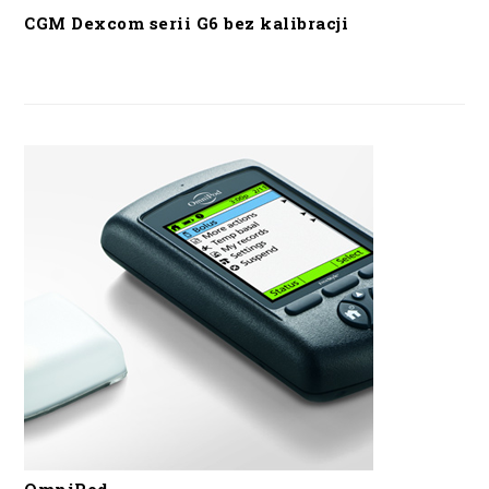
CGM Dexcom serii G6 bez kalibracji