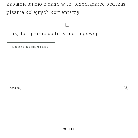
Zapamiętaj moje dane w tej przeglądarce podczas
pisania kolejnych komentarzy.
Tak, dodaj mnie do listy mailingowej
PRIMARY
SIDEBAR
Szukaj
WITAJ