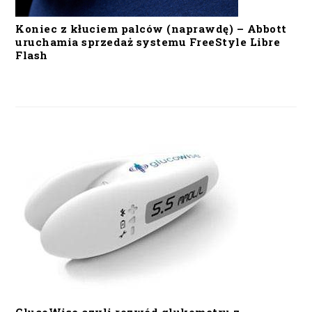
Koniec z kłuciem palców (naprawdę) – Abbott
uruchamia sprzedaż systemu FreeStyle Libre
Flash