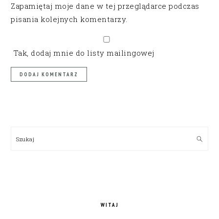
Zapamiętaj moje dane w tej przeglądarce podczas
pisania kolejnych komentarzy.
Tak, dodaj mnie do listy mailingowej
PRIMARY
SIDEBAR
Szukaj
WITAJ