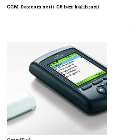
CGM Dexcom serii G6 bez kalibracji