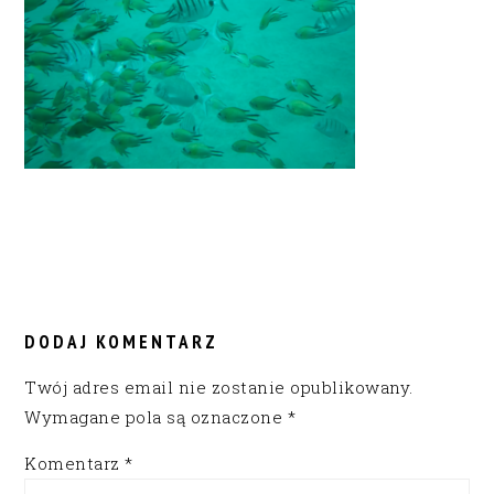
READER
INTERACTIONS
DODAJ KOMENTARZ
Twój adres email nie zostanie opublikowany.
Wymagane pola są oznaczone
*
Komentarz
*