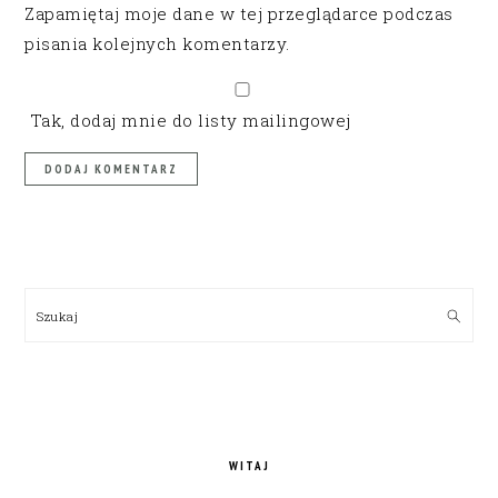
Zapamiętaj moje dane w tej przeglądarce podczas
pisania kolejnych komentarzy.
Tak, dodaj mnie do listy mailingowej
PRIMARY
SIDEBAR
Szukaj
WITAJ