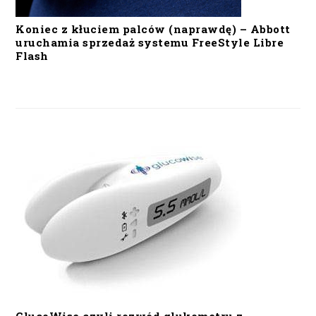
Koniec z kłuciem palców (naprawdę) – Abbott
uruchamia sprzedaż systemu FreeStyle Libre
Flash