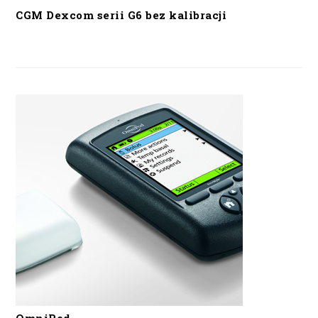
CGM Dexcom serii G6 bez kalibracji