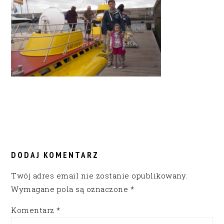
READER
INTERACTIONS
DODAJ KOMENTARZ
Twój adres email nie zostanie opublikowany.
Wymagane pola są oznaczone
*
Komentarz
*