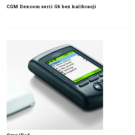
CGM Dexcom serii G6 bez kalibracji