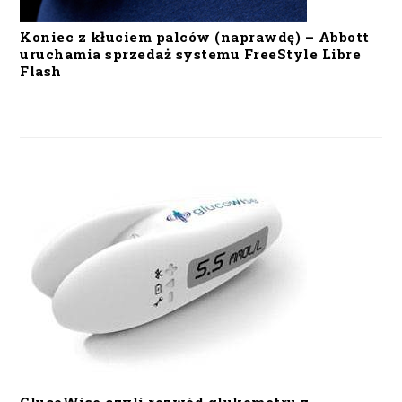
Koniec z kłuciem palców (naprawdę) – Abbott
uruchamia sprzedaż systemu FreeStyle Libre
Flash