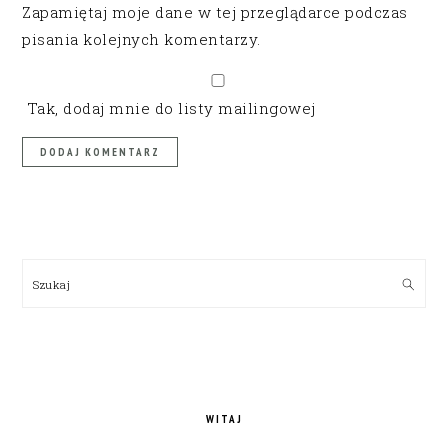
Zapamiętaj moje dane w tej przeglądarce podczas
pisania kolejnych komentarzy.
Tak, dodaj mnie do listy mailingowej
PRIMARY
SIDEBAR
Szukaj
WITAJ