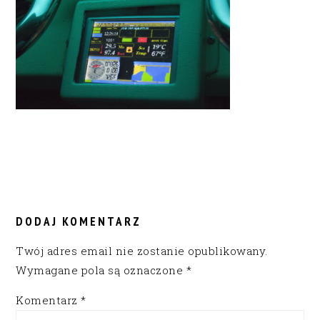
READER
INTERACTIONS
DODAJ KOMENTARZ
Twój adres email nie zostanie opublikowany.
Wymagane pola są oznaczone
*
Komentarz
*