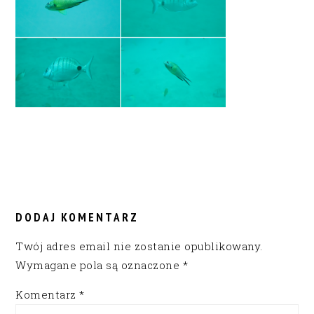
READER
INTERACTIONS
DODAJ KOMENTARZ
Twój adres email nie zostanie opublikowany.
Wymagane pola są oznaczone
*
Komentarz
*