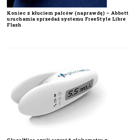
Koniec z kłuciem palców (naprawdę) – Abbott
uruchamia sprzedaż systemu FreeStyle Libre
Flash