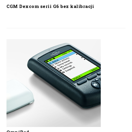
CGM Dexcom serii G6 bez kalibracji