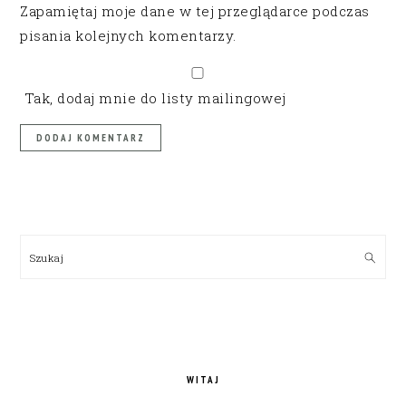
Zapamiętaj moje dane w tej przeglądarce podczas
pisania kolejnych komentarzy.
Tak, dodaj mnie do listy mailingowej
PRIMARY
SIDEBAR
Szukaj
WITAJ