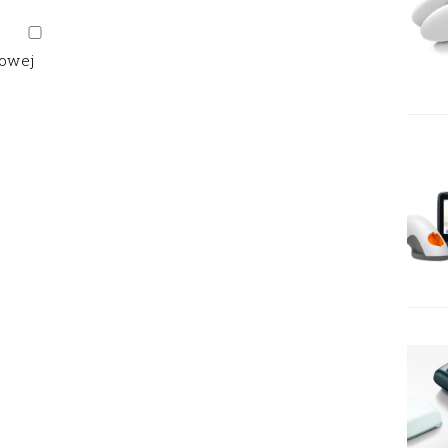
gowej