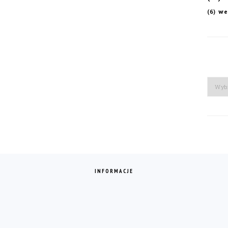
we
(6)
Arch
INFORMACJE