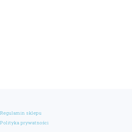
FOOTER
Regulamin sklepu
Polityka prywatności