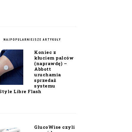
NAJPOPULARNIEJSZE ARTYKUŁY
Koniec z
kłuciem palców
(naprawdę) –
Abbott
uruchamia
sprzedaż
systemu
Style Libre Flash
GlucoWise czyli