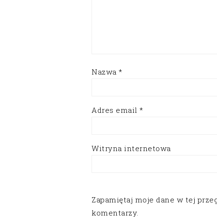
Nazwa
*
Adres email
*
Witryna internetowa
Zapamiętaj moje dane w tej prze
komentarzy.