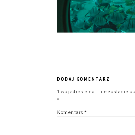
READER
INTERACTIONS
DODAJ KOMENTARZ
Twój adres email nie zostanie o
*
Komentarz
*