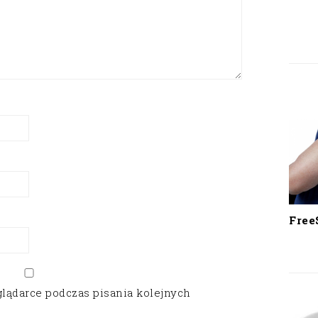
Free
glądarce podczas pisania kolejnych