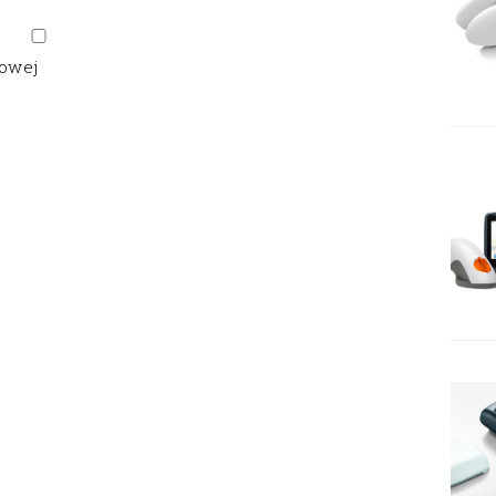
gowej