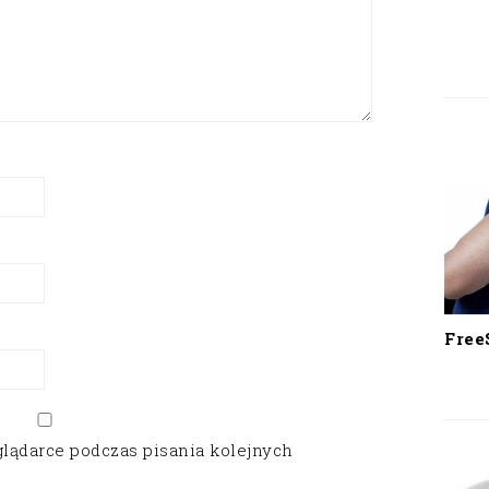
Free
glądarce podczas pisania kolejnych