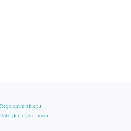
FOOTER
Regulamin sklepu
Polityka prywatności