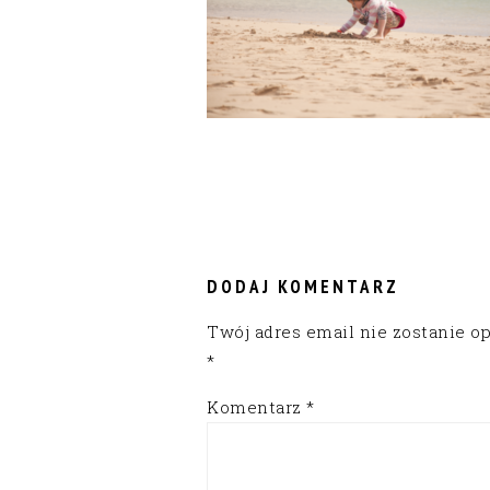
READER
INTERACTIONS
DODAJ KOMENTARZ
Twój adres email nie zostanie o
*
Komentarz
*