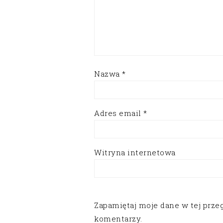
Nazwa
*
Adres email
*
Witryna internetowa
Zapamiętaj moje dane w tej prze
komentarzy.