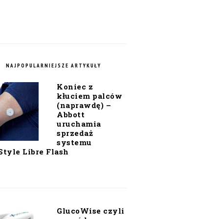
NAJPOPULARNIEJSZE ARTYKUŁY
Koniec z
kłuciem palców
(naprawdę) –
Abbott
uruchamia
sprzedaż
systemu
Style Libre Flash
GlucoWise czyli